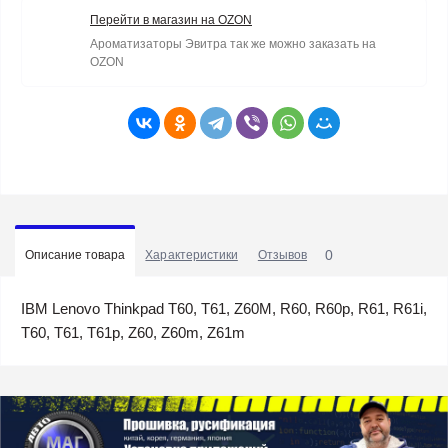
Перейти в магазин на OZON
Ароматизаторы Эвитра так же можно заказать на
OZON
0
Описание товара
Характеристики
Отзывов
IBM Lenovo Thinkpad T60, T61, Z60M, R60, R60p, R61, R61i,
T60, T61, T61p, Z60, Z60m, Z61m