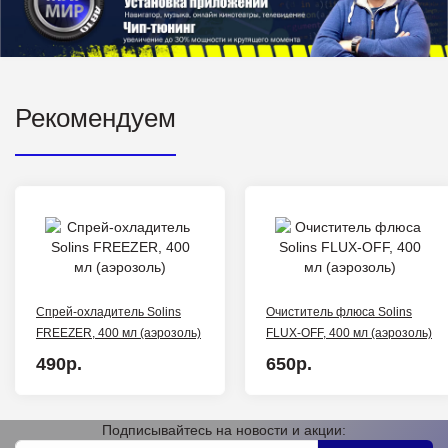
Рекомендуем
Спрей-охладитель Solins
Очиститель флюса Solins
FREEZER, 400 мл (аэрозоль)
FLUX-OFF, 400 мл (аэрозоль)
490р.
650р.
Подписывайтесь на новости и акции: