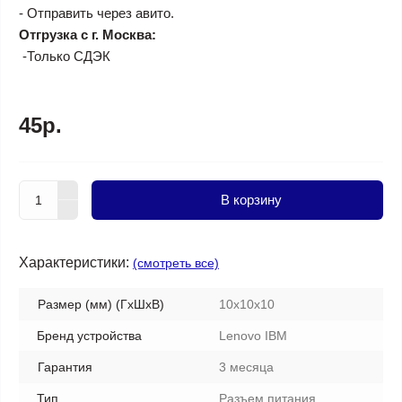
- Отправить через авито.
Отгрузка с г. Москва:
-Только СДЭК
45р.
В корзину
Характеристики:
(смотреть все)
Размер (мм) (ГхШхВ)
10x10x10
Бренд устройства
Lenovo IBM
Гарантия
3 месяца
Тип
Разъем питания