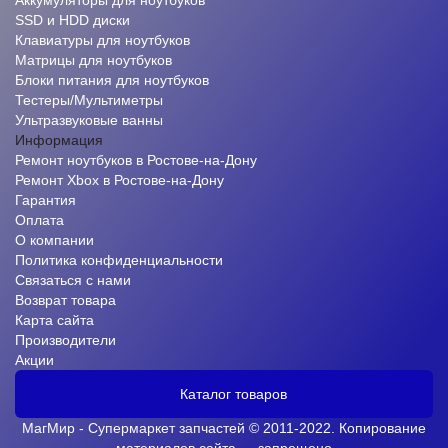
Аккумуляторы для ноутбуков
SSD и HDD диски
Клавиатуры для ноутбуков
Матрицы для ноутбуков
Блоки питания для ноутбуков
Тестеры/Мультиметры
Ультразвуковые ванны
Информация
Ремонт ноутбуков в Ростове-на-Дону
Ремонт Xbox в Ростове-на-Дону
Гарантия
Оплата
О компании
Политика конфиденциальности
Связаться с нами
Возврат товара
Карта сайта
Производители
Акции
Каталог товаров
МагМир - Супермаркет запчастей © 2011-2022. Копирование