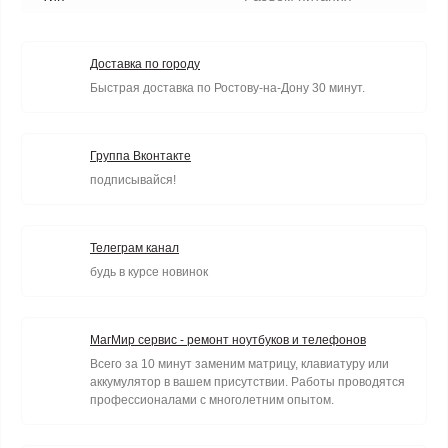
Доставка по городу
Быстрая доставка по Ростову-на-Дону 30 минут.
Группа Вконтакте
подписывайся!
Телеграм канал
будь в курсе новинок
МагМир сервис - ремонт ноутбуков и телефонов
Всего за 10 минут заменим матрицу, клавиатуру или
аккумулятор в вашем присутствии. Работы проводятся
профессионалами с многолетним опытом.