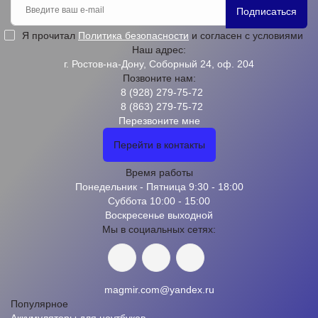
Подписаться
Я прочитал
Политика безопасности
и согласен с условиями
Наш адрес:
г. Ростов-на-Дону, Соборный 24, оф. 204
Позвоните нам:
8 (928) 279-75-72
8 (863) 279-75-72
Перезвоните мне
Перейти в контакты
Время работы
Понедельник - Пятница 9:30 - 18:00
Суббота 10:00 - 15:00
Воскресенье выходной
Мы в социальных сетях:
magmir.com@yandex.ru
Популярное