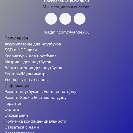
Воскресенье выходной
Мы в социальных сетях:
magmir.com@yandex.ru
Популярное
Аккумуляторы для ноутбуков
SSD и HDD диски
Клавиатуры для ноутбуков
Матрицы для ноутбуков
Блоки питания для ноутбуков
Тестеры/Мультиметры
Ультразвуковые ванны
Информация
Ремонт ноутбуков в Ростове-на-Дону
Ремонт Xbox в Ростове-на-Дону
Гарантия
Оплата
О компании
Политика конфиденциальности
Связаться с нами
Возврат товара