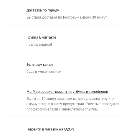
Доставка по городу
Быстрая доставка по Ростову-на-Дону 30 минут.
Группа Вконтакте
подписывайся!
Телеграм канал
будь в курсе новинок
МагМир сервис - ремонт ноутбуков и телефонов
Всего за 10 минут заменим матрицу, клавиатуру или
аккумулятор в вашем присутствии. Работы проводятся
профессионалами с многолетним опытом.
Перейти в магазин на OZON