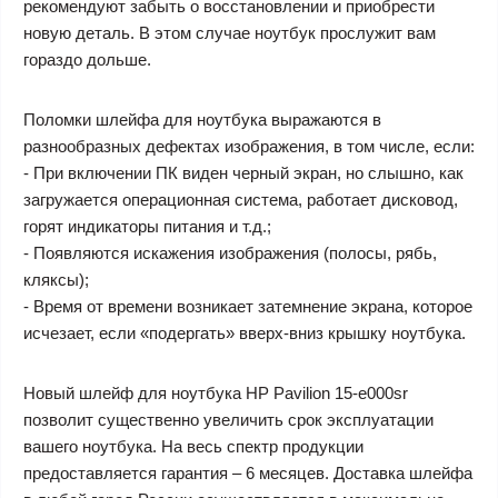
рекомендуют забыть о восстановлении и приобрести
новую деталь. В этом случае ноутбук прослужит вам
гораздо дольше.
Поломки шлейфа для ноутбука выражаются в
разнообразных дефектах изображения, в том числе, если:
- При включении ПК виден черный экран, но слышно, как
загружается операционная система, работает дисковод,
горят индикаторы питания и т.д.;
- Появляются искажения изображения (полосы, рябь,
кляксы);
- Время от времени возникает затемнение экрана, которое
исчезает, если «подергать» вверх-вниз крышку ноутбука.
Новый шлейф для ноутбука HP Pavilion 15-e000sr
позволит существенно увеличить срок эксплуатации
вашего ноутбука. На весь спектр продукции
предоставляется гарантия – 6 месяцев. Доставка шлейфа