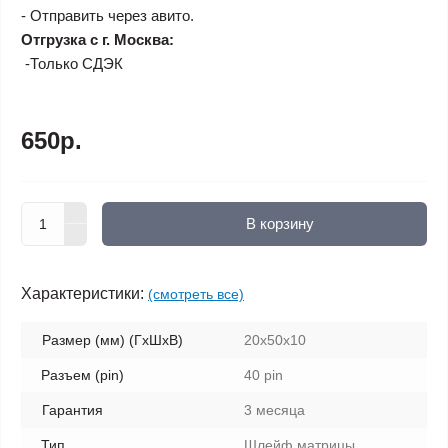
- Отправить через авито.
Отгрузка с г. Москва:
-Только СДЭК
650р.
В корзину
Характеристики:
(смотреть все)
Размер (мм) (ГхШхВ)
20x50x10
Разъем (pin)
40 pin
Гарантия
3 месяца
Тип
Шлейф матрицы