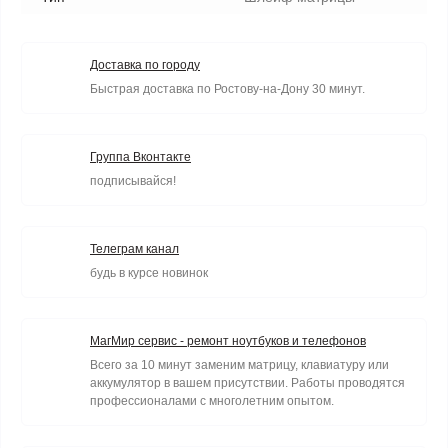
Доставка по городу
Быстрая доставка по Ростову-на-Дону 30 минут.
Группа Вконтакте
подписывайся!
Телеграм канал
будь в курсе новинок
МагМир сервис - ремонт ноутбуков и телефонов
Всего за 10 минут заменим матрицу, клавиатуру или
аккумулятор в вашем присутствии. Работы проводятся
профессионалами с многолетним опытом.