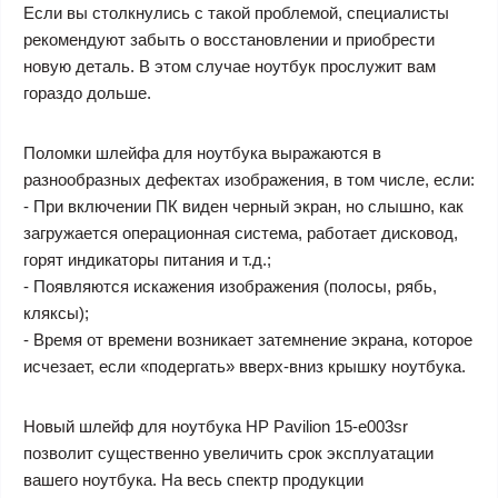
Если вы столкнулись с такой проблемой, специалисты
рекомендуют забыть о восстановлении и приобрести
новую деталь. В этом случае ноутбук прослужит вам
гораздо дольше.
Поломки шлейфа для ноутбука выражаются в
разнообразных дефектах изображения, в том числе, если:
- При включении ПК виден черный экран, но слышно, как
загружается операционная система, работает дисковод,
горят индикаторы питания и т.д.;
- Появляются искажения изображения (полосы, рябь,
кляксы);
- Время от времени возникает затемнение экрана, которое
исчезает, если «подергать» вверх-вниз крышку ноутбука.
Новый шлейф для ноутбука HP Pavilion 15-e003sr
позволит существенно увеличить срок эксплуатации
вашего ноутбука. На весь спектр продукции