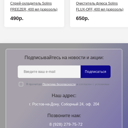
Спрей-охладитель Solins
Очиститель флюса Solins
FREEZER, 400 мл (аэрозоль)
FLUX-OFF, 400 мл (аэрозоль)
490р.
650р.
Подписывайтесь на новости и акции:
Подписаться
Я прочитал
Политика безопасности
и согласен с условиями
Наш адрес:
г. Ростов-на-Дону, Соборный 24, оф. 204
Позвоните нам:
8 (928) 279-75-72