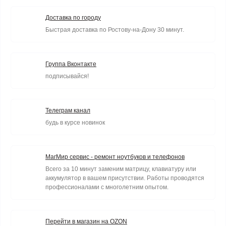
Доставка по городу
Быстрая доставка по Ростову-на-Дону 30 минут.
Группа Вконтакте
подписывайся!
Телеграм канал
будь в курсе новинок
МагМир сервис - ремонт ноутбуков и телефонов
Всего за 10 минут заменим матрицу, клавиатуру или
аккумулятор в вашем присутствии. Работы проводятся
профессионалами с многолетним опытом.
Перейти в магазин на OZON