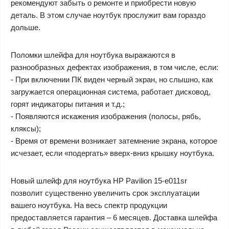
рекомендуют забыть о ремонте и приобрести новую
деталь. В этом случае ноутбук прослужит вам гораздо
дольше.
Поломки шлейфа для ноутбука выражаются в
разнообразных дефектах изображения, в том числе, если:
- При включении ПК виден черный экран, но слышно, как
загружается операционная система, работает дисковод,
горят индикаторы питания и т.д.;
- Появляются искажения изображения (полосы, рябь,
кляксы);
- Время от времени возникает затемнение экрана, которое
исчезает, если «подергать» вверх-вниз крышку ноутбука.
Новый шлейф для ноутбука HP Pavilion 15-e011sr
позволит существенно увеличить срок эксплуатации
вашего ноутбука. На весь спектр продукции
предоставляется гарантия – 6 месяцев. Доставка шлейфа