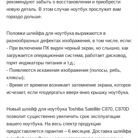
рекомендуют забыть о восстановлении и приобрести
новую деталь. В этом случае ноутбук прослужит вам
гораздо дольше.
Поломки шлейфа для ноутбука выражаются в
разнообразных дефектах изображения, в том числе, если:
- При включении ПК виден черный экран, но слышно, как
загружается операционная система, работает дисковод,
горят индикаторы питания и т.д.;
- Появляются искажения изображения (полосы, рябь,
кляксы);
- Время от времени возникает затемнение экрана, которое
исчезает, если «подергать» вверх-вниз крышку ноутбука.
Новый шлейф для ноутбука Toshiba Satellite C870, C870D
позволит существенно увеличить срок эксплуатации
вашего ноутбука. На весь спектр продукции
предоставляется гарантия – 6 месяцев. Доставка шлейфа