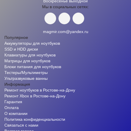
Воскресенье выходной
Мы в социальных сетях:
magmir.com@yandex.ru
Популярное
Аккумуляторы для ноутбуков
SSD и HDD диски
Клавиатуры для ноутбуков
Матрицы для ноутбуков
Блоки питания для ноутбуков
Тестеры/Мультиметры
Ультразвуковые ванны
Информация
Ремонт ноутбуков в Ростове-на-Дону
Ремонт Xbox в Ростове-на-Дону
Гарантия
Оплата
О компании
Политика конфиденциальности
Связаться с нами
Возврат товара