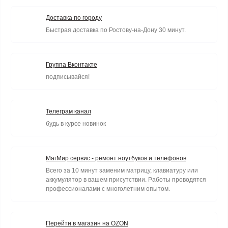
Доставка по городу
Быстрая доставка по Ростову-на-Дону 30 минут.
Группа Вконтакте
подписывайся!
Телеграм канал
будь в курсе новинок
МагМир сервис - ремонт ноутбуков и телефонов
Всего за 10 минут заменим матрицу, клавиатуру или
аккумулятор в вашем присутствии. Работы проводятся
профессионалами с многолетним опытом.
Перейти в магазин на OZON