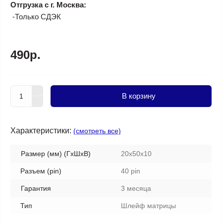
Отгрузка с г. Москва:
-Только СДЭК
490р.
В корзину
Характеристики:
(смотреть все)
Размер (мм) (ГхШхВ)
20x50x10
Разъем (pin)
40 pin
Гарантия
3 месяца
Тип
Шлейф матрицы