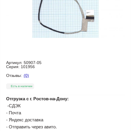
Артикул:
50907-05
Серия:
101956
Отзывы:
(0)
Есть в наличии
Отгрузка с г. Ростов-на-Дону:
-СДЭК
- Почта
- Яндекс доставка
- Отправить через авито.