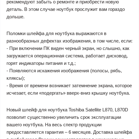
рекомендуют забыть о ремонте и приобрести новую
деталь. В этом случае ноутбук прослужит вам гораздо
дольше.
Поломки шлейфа для ноутбука выражаются в
разнообразных дефектах изображения, в том числе, если:
- При включении ПК виден черный экран, но слышно, как
загружается операционная система, работает дисковод,
горят индикаторы питания и т.д.;
- Появляются искажения изображения (полосы, рябь,
кляксы);
- Время от времени возникает затемнение экрана, которое
исчезает, если «подергать» вверх-вниз крышку ноутбука.
Новый шлейф для ноутбука Toshiba Satellite L870, L870D
позволит существенно увеличить срок эксплуатации
вашего ноутбука. На весь спектр продукции
предоставляется гарантия – 6 месяцев. Доставка шлейфа