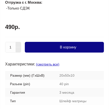
Отгрузка с г. Москва:
-Только СДЭК
490р.
В корзину
Характеристики:
(смотреть все)
Размер (мм) (ГхШхВ)
20x50x10
Разъем (pin)
40 pin
Гарантия
3 месяца
Тип
Шлейф матрицы