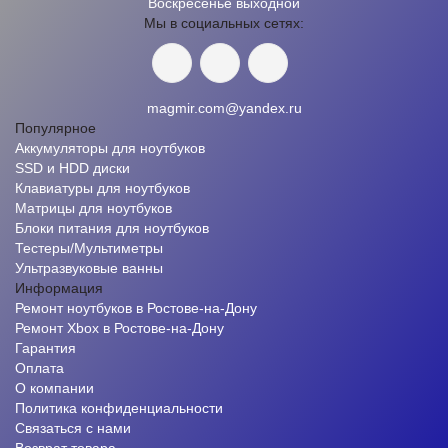
Воскресенье выходной
Мы в социальных сетях:
magmir.com@yandex.ru
Популярное
Аккумуляторы для ноутбуков
SSD и HDD диски
Клавиатуры для ноутбуков
Матрицы для ноутбуков
Блоки питания для ноутбуков
Тестеры/Мультиметры
Ультразвуковые ванны
Информация
Ремонт ноутбуков в Ростове-на-Дону
Ремонт Xbox в Ростове-на-Дону
Гарантия
Оплата
О компании
Политика конфиденциальности
Связаться с нами
Возврат товара