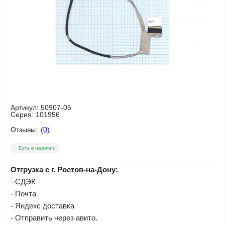
Артикул:
50907-05
Серия:
101956
Отзывы:
(0)
Есть в наличии
Отгрузка с г. Ростов-на-Дону:
-СДЭК
- Почта
- Яндекс доставка
- Отправить через авито.