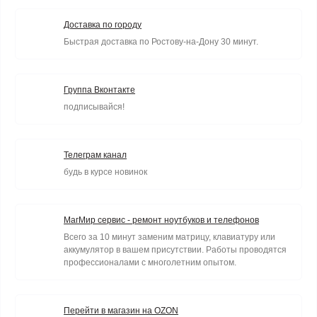
Доставка по городу
Быстрая доставка по Ростову-на-Дону 30 минут.
Группа Вконтакте
подписывайся!
Телеграм канал
будь в курсе новинок
МагМир сервис - ремонт ноутбуков и телефонов
Всего за 10 минут заменим матрицу, клавиатуру или
аккумулятор в вашем присутствии. Работы проводятся
профессионалами с многолетним опытом.
Перейти в магазин на OZON