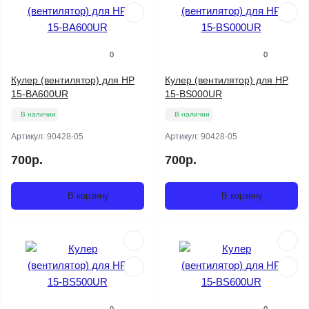
0
0
Кулер (вентилятор) для HP
Кулер (вентилятор) для HP
15-BA600UR
15-BS000UR
В наличии
В наличии
Артикул:
90428-05
Артикул:
90428-05
700р.
700р.
В корзину
В корзину