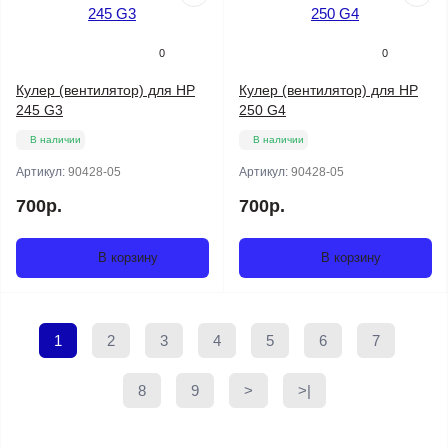
0
0
Кулер (вентилятор) для HP
Кулер (вентилятор) для HP
245 G3
250 G4
В наличии
В наличии
Артикул:
90428-05
Артикул:
90428-05
700р.
700р.
В корзину
В корзину
1
2
3
4
5
6
7
8
9
>
>|