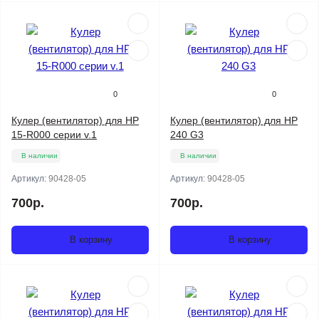
0
0
Кулер (вентилятор) для HP
Кулер (вентилятор) для HP
15-R000 серии v.1
240 G3
В наличии
В наличии
Артикул:
90428-05
Артикул:
90428-05
700р.
700р.
В корзину
В корзину