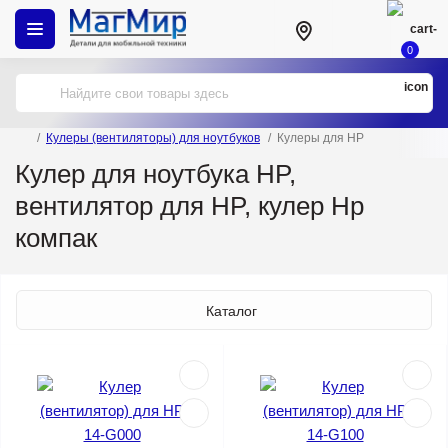
0
Кулеры (вентиляторы) для ноутбуков
Кулеры для HP
Кулер для ноутбука HP,
вентилятор для HP, кулер Нр
компак
Каталог