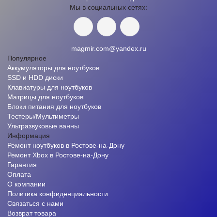
Мы в социальных сетях:
magmir.com@yandex.ru
Популярное
Аккумуляторы для ноутбуков
SSD и HDD диски
Клавиатуры для ноутбуков
Матрицы для ноутбуков
Блоки питания для ноутбуков
Тестеры/Мультиметры
Ультразвуковые ванны
Информация
Ремонт ноутбуков в Ростове-на-Дону
Ремонт Xbox в Ростове-на-Дону
Гарантия
Оплата
О компании
Политика конфиденциальности
Связаться с нами
Возврат товара