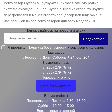
Вентилятор (кулер) в ноутбуках HP играет важную роль в
системе охлаждения. Если кулер вышел из строя, то ноутбук
перегревается и может сгореть процессор или видеочип. У
нас большой выбор вентиляторов для всех моделей HP
Подписывайтесь на новости и акции:
Подписаться
Я прочитал
Политика безопасности
и согласен с условиями
Наш адрес:
г. Ростов-на-Дону, Соборный 24, оф. 204
Позвоните нам:
8 (928) 279-75-72
8 (863) 279-75-72
Перезвоните мне
Перейти в контакты
Время работы
Понедельник - Пятница 9:30 - 18:00
Суббота 10:00 - 15:00
Воскресенье выходной