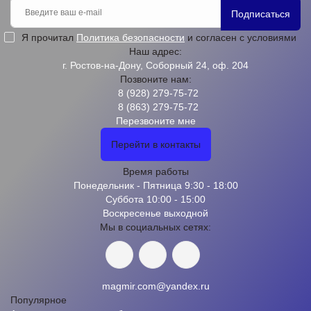
Подписаться
Я прочитал
Политика безопасности
и согласен с условиями
Наш адрес:
г. Ростов-на-Дону, Соборный 24, оф. 204
Позвоните нам:
8 (928) 279-75-72
8 (863) 279-75-72
Перезвоните мне
Перейти в контакты
Время работы
Понедельник - Пятница 9:30 - 18:00
Суббота 10:00 - 15:00
Воскресенье выходной
Мы в социальных сетях:
magmir.com@yandex.ru
Популярное