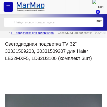
0
LED подсветка для телевизора
Светодиодная подсветка TV 32" 30
Светодиодная подсветка TV 32"
30331509203, 30331509207 для Haier
LE32MXF5, LD32U3100 (комплект 3шт)