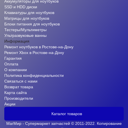
Аккумуляторы для ноутбуков
SSD и HDD диски
Клавиатуры для ноутбуков
Матрицы для ноутбуков
Блоки питания для ноутбуков
Тестеры/Мультиметры
Ультразвуковые ванны
Информация
Ремонт ноутбуков в Ростове-на-Дону
Ремонт Xbox в Ростове-на-Дону
Гарантия
Оплата
О компании
Политика конфиденциальности
Связаться с нами
Возврат товара
Карта сайта
Производители
Акции
Каталог товаров
МагМир - Супермаркет запчастей © 2011-2022. Копирование