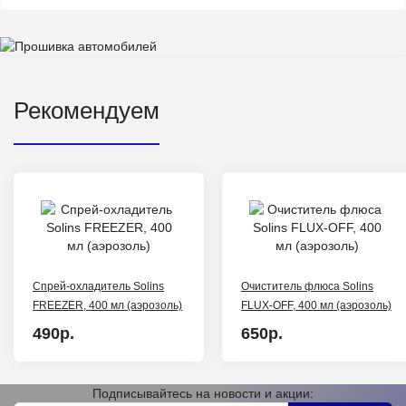
Рекомендуем
Спрей-охладитель Solins
Очиститель флюса Solins
FREEZER, 400 мл (аэрозоль)
FLUX-OFF, 400 мл (аэрозоль)
490р.
650р.
Подписывайтесь на новости и акции: