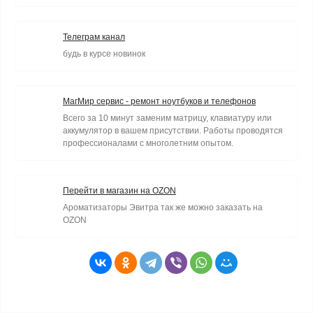
Телеграм канал
будь в курсе новинок
МагМир сервис - ремонт ноутбуков и телефонов
Всего за 10 минут заменим матрицу, клавиатуру или
аккумулятор в вашем присутствии. Работы проводятся
профессионалами с многолетним опытом.
Перейти в магазин на OZON
Ароматизаторы Эвитра так же можно заказать на
OZON