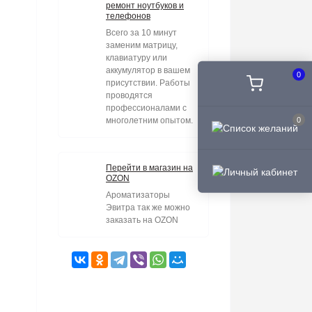
ремонт ноутбуков и
телефонов
Всего за 10 минут
заменим матрицу,
клавиатуру или
аккумулятор в вашем
0
присутствии. Работы
проводятся
профессионалами с
многолетним опытом.
0
Перейти в магазин на
OZON
Ароматизаторы
Эвитра так же можно
заказать на OZON