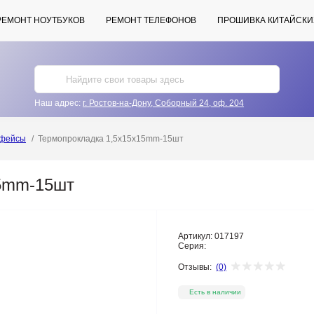
РЕМОНТ НОУТБУКОВ
РЕМОНТ ТЕЛЕФОНОВ
ПРОШИВКА КИТАЙСКИ
Наш адрес:
г. Ростов-на-Дону, Соборный 24, оф. 204
рфейсы
Термопрокладка 1,5x15x15mm-15шт
15mm-15шт
Артикул:
017197
Серия:
Отзывы:
(0)
Есть в наличии