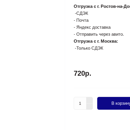
Отгрузка с г. Ростов-на-До
-СДЭК
- Почта
- Яндекс доставка
- Отправить через авито.
Отгрузка с г. Москва:
-Только СДЭК
720р.
В корзин