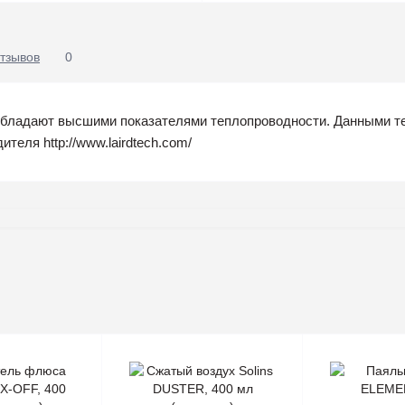
тзывов
0
обладают высшими показателями теплопроводности. Данными 
теля http://www.lairdtech.com/