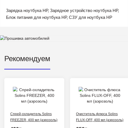
Зарядка ноутбука НР, Зарядное устройство ноутбука НР,
Блок питания для ноутбука НР, СЗУ для ноутбука HP
Рекомендуем
Спрей-охладитель Solins
Очиститель флюса Solins
FREEZER, 400 мл (аэрозоль)
FLUX-OFF, 400 мл (аэрозоль)