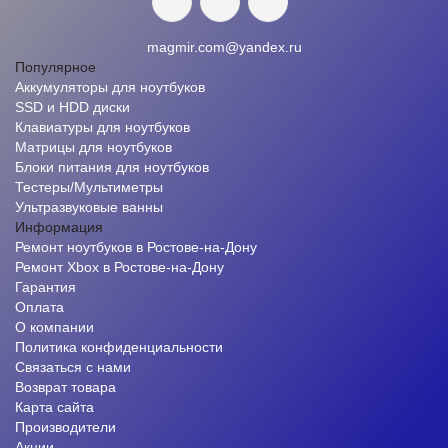
magmir.com@yandex.ru
Популярное
Аккумуляторы для ноутбуков
SSD и HDD диски
Клавиатуры для ноутбуков
Матрицы для ноутбуков
Блоки питания для ноутбуков
Тестеры/Мультиметры
Ультразвуковые ванны
Информация
Ремонт ноутбуков в Ростове-на-Дону
Ремонт Xbox в Ростове-на-Дону
Гарантия
Оплата
О компании
Политика конфиденциальности
Связаться с нами
Возврат товара
Карта сайта
Производители
Акции