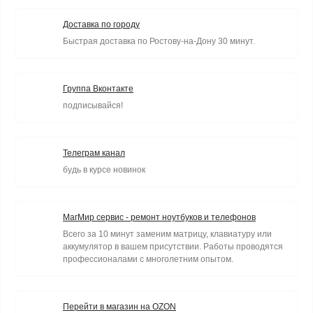
Доставка по городу
Быстрая доставка по Ростову-на-Дону 30 минут.
Группа Вконтакте
подписывайся!
Телеграм канал
будь в курсе новинок
МагМир сервис - ремонт ноутбуков и телефонов
Всего за 10 минут заменим матрицу, клавиатуру или
аккумулятор в вашем присутствии. Работы проводятся
профессионалами с многолетним опытом.
Перейти в магазин на OZON