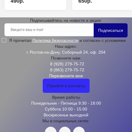
490р.
650р.
Подписывайтесь на новости и акции:
Подписаться
Я прочитал
Политика безопасности
и согласен с условиями
Наш адрес:
г. Ростов-на-Дону, Соборный 24, оф. 204
Позвоните нам:
8 (928) 279-75-72
8 (863) 279-75-72
Перезвоните мне
Перейти в контакты
Время работы
Понедельник - Пятница 9:30 - 18:00
Суббота 10:00 - 15:00
Воскресенье выходной
Мы в социальных сетях: