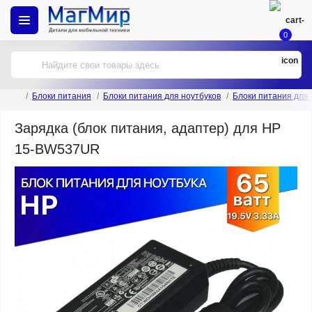
0
Блоки питания
Блоки питания для ноутбуков
Блоки питания для
Зарядка (блок питания, адаптер) для HP
15-BW537UR