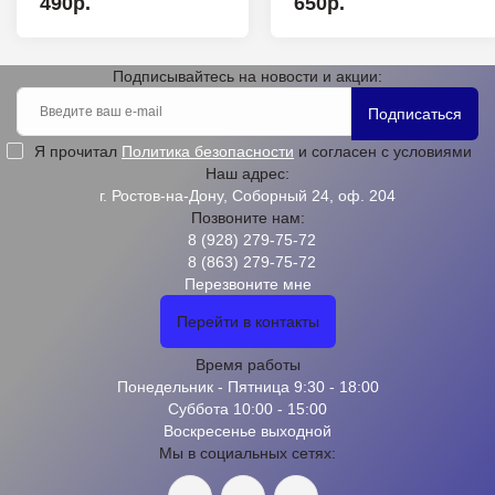
490р.
650р.
Подписывайтесь на новости и акции:
Подписаться
Я прочитал
Политика безопасности
и согласен с условиями
Наш адрес:
г. Ростов-на-Дону, Соборный 24, оф. 204
Позвоните нам:
8 (928) 279-75-72
8 (863) 279-75-72
Перезвоните мне
Перейти в контакты
Время работы
Понедельник - Пятница 9:30 - 18:00
Суббота 10:00 - 15:00
Воскресенье выходной
Мы в социальных сетях: