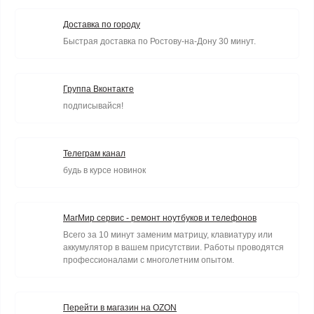
Доставка по городу
Быстрая доставка по Ростову-на-Дону 30 минут.
Группа Вконтакте
подписывайся!
Телеграм канал
будь в курсе новинок
МагМир сервис - ремонт ноутбуков и телефонов
Всего за 10 минут заменим матрицу, клавиатуру или
аккумулятор в вашем присутствии. Работы проводятся
профессионалами с многолетним опытом.
Перейти в магазин на OZON