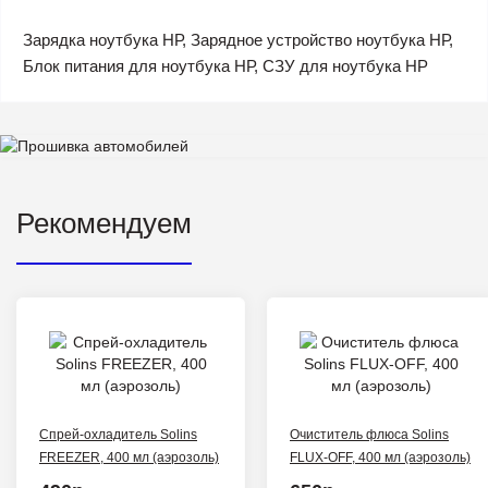
Зарядка ноутбука НР, Зарядное устройство ноутбука НР,
Блок питания для ноутбука НР, СЗУ для ноутбука HP
Рекомендуем
Спрей-охладитель Solins
Очиститель флюса Solins
FREEZER, 400 мл (аэрозоль)
FLUX-OFF, 400 мл (аэрозоль)