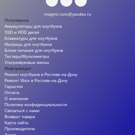
magmir.com@yandex.ru
Популярное
Аккумуляторы для ноутбуков
SSD и HDD диски
Клавиатуры для ноутбуков
Матрицы для ноутбуков
Блоки питания для ноутбуков
Тестеры/Мультиметры
Ультразвуковые ванны
Информация
Ремонт ноутбуков в Ростове-на-Дону
Ремонт Xbox в Ростове-на-Дону
Гарантия
Оплата
О компании
Политика конфиденциальности
Связаться с нами
Возврат товара
Карта сайта
Производители
Акции