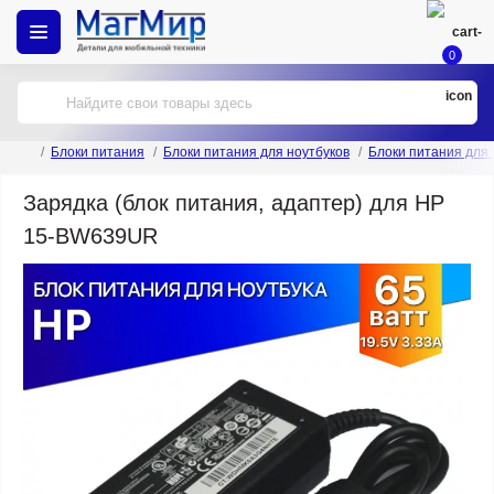
0
Блоки питания
Блоки питания для ноутбуков
Блоки питания для
Зарядка (блок питания, адаптер) для HP
15-BW639UR