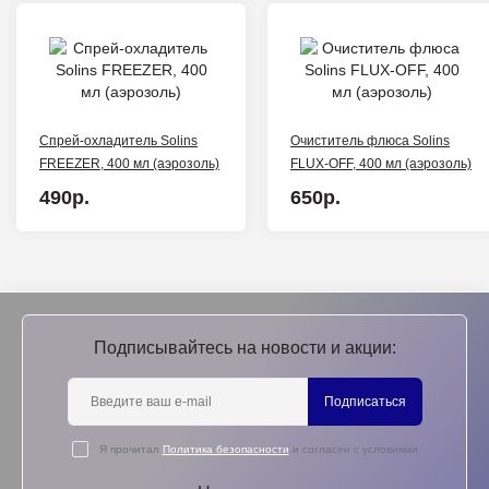
Спрей-охладитель Solins
Очиститель флюса Solins
FREEZER, 400 мл (аэрозоль)
FLUX-OFF, 400 мл (аэрозоль)
490р.
650р.
Подписывайтесь на новости и акции:
Подписаться
Я прочитал
Политика безопасности
и согласен с условиями