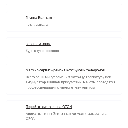
Группа Вконтакте
подписывайся!
Телеграм канал
будь в курсе новинок
МагМир сервис - ремонт ноутбуков и телефонов
Всего за 10 минут заменим матрицу, клавиатуру или
аккумулятор в вашем присутствии. Работы проводятся
профессионалами с многолетним опытом.
Перейти в магазин на OZON
Ароматизаторы Эвитра так же можно заказать на
OZON