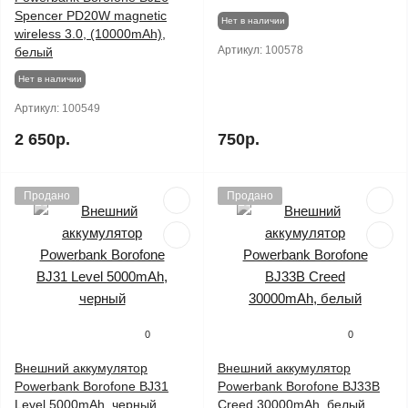
Spencer PD20W magnetic
Нет в наличии
wireless 3.0, (10000mAh),
Артикул:
100578
белый
Нет в наличии
Артикул:
100549
2 650р.
750р.
Продано
Продано
0
0
Внешний аккумулятор
Внешний аккумулятор
Powerbank Borofone BJ31
Powerbank Borofone BJ33B
Level 5000mAh, черный
Creed 30000mAh, белый