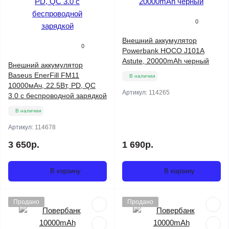
0
Внешний аккумулятор
0
Powerbank HOCO J101A
Astute, 20000mAh черный
Внешний аккумулятор
Baseus EnerFill FM11
В наличии
10000мАч, 22.5Вт, PD, QC
Артикул:
114265
3.0 с беспроводной зарядкой
В наличии
Артикул:
114678
3 650р.
1 690р.
В корзину
В корзину
Продано
Продано