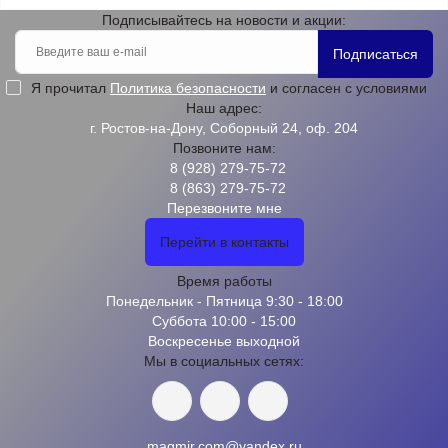
Подписывайтесь на новости и акции:
Подписаться
Я прочитал
Политика безопасности
и согласен с условиями
Наш адрес:
г. Ростов-на-Дону, Соборный 24, оф. 204
Позвоните нам:
8 (928) 279-75-72
8 (863) 279-75-72
Перезвоните мне
Перейти в контакты
Время работы
Понедельник - Пятница 9:30 - 18:00
Суббота 10:00 - 15:00
Воскресенье выходной
Мы в социальных сетях:
magmir.com@yandex.ru