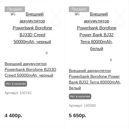
Продано
Продано
0
0
Внешний аккумулятор
Powerbank Borofone BJ33D
Внешний аккумулятор
Creed 50000mAh, черный
Powerbank Borofone Power
Bank BJ32 Terra 80000mAh,
Нет в наличии
белый
Артикул:
100742
Нет в наличии
Артикул:
100580
4 400р.
5 650р.