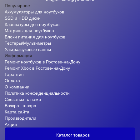
Популярное
Аккумуляторы для ноутбуков
SSD и HDD диски
Клавиатуры для ноутбуков
Матрицы для ноутбуков
Блоки питания для ноутбуков
Тестеры/Мультиметры
Ультразвуковые ванны
Информация
Ремонт ноутбуков в Ростове-на-Дону
Ремонт Xbox в Ростове-на-Дону
Гарантия
Оплата
О компании
Политика конфиденциальности
Связаться с нами
Возврат товара
Карта сайта
Производители
Акции
Каталог товаров