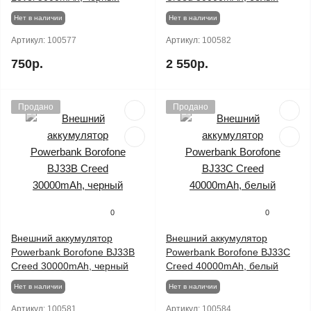
Нет в наличии
Нет в наличии
Артикул:
100577
Артикул:
100582
750р.
2 550р.
Продано
Продано
0
0
Внешний аккумулятор
Внешний аккумулятор
Powerbank Borofone BJ33B
Powerbank Borofone BJ33C
Creed 30000mAh, черный
Creed 40000mAh, белый
Нет в наличии
Нет в наличии
Артикул:
100581
Артикул:
100584