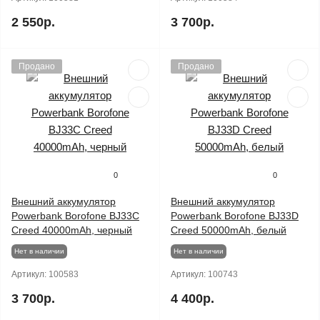
2 550р.
3 700р.
Продано
Продано
0
0
Внешний аккумулятор
Внешний аккумулятор
Powerbank Borofone BJ33C
Powerbank Borofone BJ33D
Creed 40000mAh, черный
Creed 50000mAh, белый
Нет в наличии
Нет в наличии
Артикул:
100583
Артикул:
100743
3 700р.
4 400р.