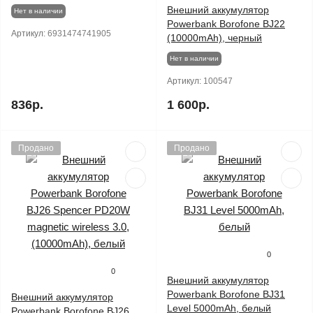
Внешний аккумулятор
Нет в наличии
Powerbank Borofone BJ22
Артикул:
6931474741905
(10000mAh), черный
Нет в наличии
Артикул:
100547
836р.
1 600р.
Продано
Продано
0
0
Внешний аккумулятор
Powerbank Borofone BJ31
Внешний аккумулятор
Level 5000mAh, белый
Powerbank Borofone BJ26