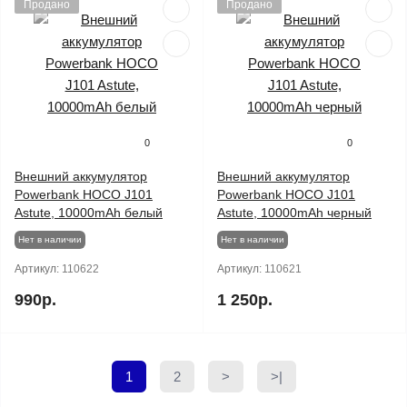
Продано
Продано
0
0
Внешний аккумулятор
Внешний аккумулятор
Powerbank HOCO J101
Powerbank HOCO J101
Astute, 10000mAh белый
Astute, 10000mAh черный
Нет в наличии
Нет в наличии
Артикул:
110622
Артикул:
110621
990р.
1 250р.
1
2
>
>|