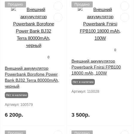
Продано
Продано
0
0
Внешний аккумулятор
Powerbank Fnirsi FPB100
Внешний аккумулятор
18000 mAh, 100W
Powerbank Borofone Power
Bank BJ32 Terra 80000mAh,
Нет в наличии
черный
Артикул:
110028
Нет в наличии
Артикул:
100579
6 200р.
3 500р.
Продано
Продано