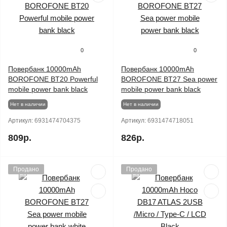
0
0
Повербанк 10000mAh
Повербанк 10000mAh
BOROFONE BT20 Powerful
BOROFONE BT27 Sea power
mobile power bank black
mobile power bank black
Нет в наличии
Нет в наличии
Артикул:
6931474704375
Артикул:
6931474718051
809р.
826р.
Продано
Продано