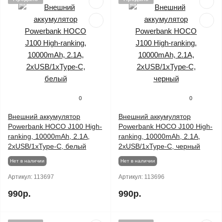
0
0
Внешний аккумулятор
Внешний аккумулятор
Powerbank HOCO J100 High-
Powerbank HOCO J100 High-
ranking, 10000mAh, 2.1A,
ranking, 10000mAh, 2.1A,
2xUSB/1xType-C, белый
2xUSB/1xType-C, черный
Нет в наличии
Нет в наличии
Артикул:
113697
Артикул:
113696
990р.
990р.