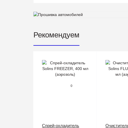
Рекомендуем
0
Спрей-охладитель
Очистител