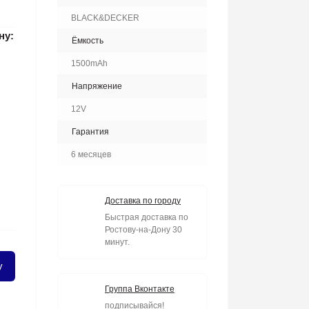
BLACK&DECKER
ну:
Ёмкость
1500mAh
Напряжение
12V
Гарантия
6 месяцев
Доставка по городу
Быстрая доставка по
Ростову-на-Дону 30
минут.
у
Группа Вконтакте
подписывайся!