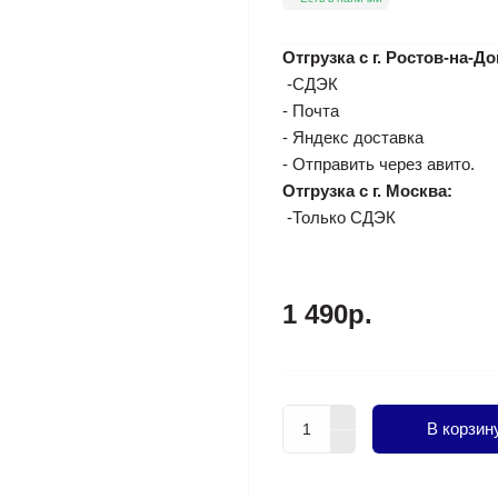
Отгрузка с г. Ростов-на-До
-СДЭК
- Почта
- Яндекс доставка
- Отправить через авито.
Отгрузка с г. Москва:
-Только СДЭК
1 490р.
В корзин