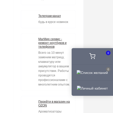
Телеграм канал
будь в курсе новинок
МагМир сервис -
ремонт ноутбуков и
телефонов
Всего за 10 минут
0
заменим матрицу,
клавиатуру или
аккумулятор в вашем
0
присутствии. Работы
проводятся
профессионалами с
многолетним опытом.
Перейти в магазин на
OZON
Ароматизаторы