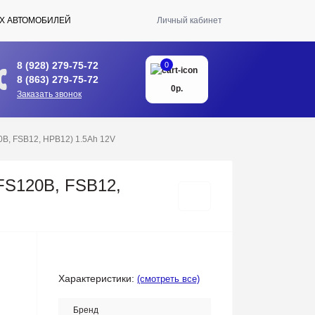
Х АВТОМОБИЛЕЙ
Личный кабинет
8 (928) 279-75-72
0
8 (863) 279-75-72
0р.
Заказать звонок
20B, FSB12, HPB12) 1.5Ah 12V
 FS120B, FSB12,
Характеристики:
(смотреть все)
Бренд