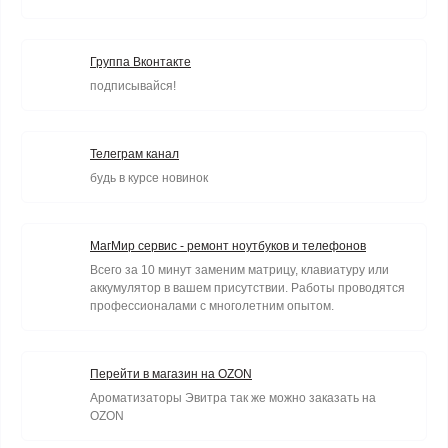
Группа Вконтакте
подписывайся!
Телеграм канал
будь в курсе новинок
МагМир сервис - ремонт ноутбуков и телефонов
Всего за 10 минут заменим матрицу, клавиатуру или
аккумулятор в вашем присутствии. Работы проводятся
профессионалами с многолетним опытом.
Перейти в магазин на OZON
Ароматизаторы Эвитра так же можно заказать на
OZON