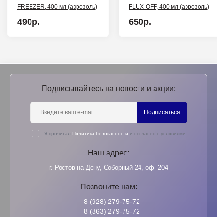
FREEZER, 400 мл (аэрозоль)
FLUX-OFF, 400 мл (аэрозоль)
490р.
650р.
Подписывайтесь на новости и акции:
Подписаться
Я прочитал
Политика безопасности
и согласен с условиями
Наш адрес:
г. Ростов-на-Дону, Соборный 24, оф. 204
Позвоните нам:
8 (928) 279-75-72
8 (863) 279-75-72