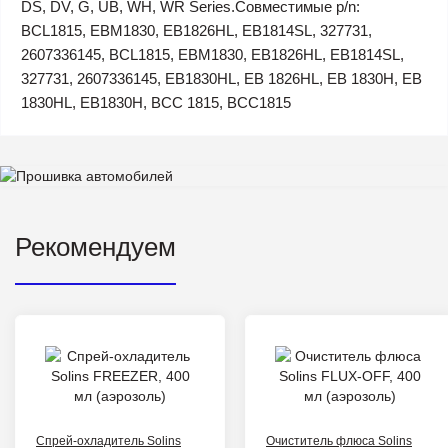
DS, DV, G, UB, WH, WR Series.Совместимые p/n:
BCL1815, EBM1830, EB1826HL, EB1814SL, 327731,
2607336145, BCL1815, EBM1830, EB1826HL, EB1814SL,
327731, 2607336145, EB1830HL, EB 1826HL, EB 1830H, EB
1830HL, EB1830H, ВСС 1815, BCC1815
Рекомендуем
Спрей-охладитель Solins
Очиститель флюса Solins