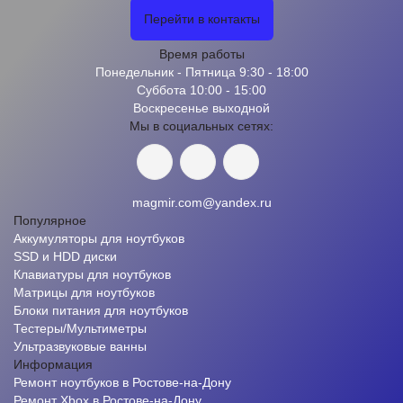
Перейти в контакты
Время работы
Понедельник - Пятница 9:30 - 18:00
Суббота 10:00 - 15:00
Воскресенье выходной
Мы в социальных сетях:
magmir.com@yandex.ru
Популярное
Аккумуляторы для ноутбуков
SSD и HDD диски
Клавиатуры для ноутбуков
Матрицы для ноутбуков
Блоки питания для ноутбуков
Тестеры/Мультиметры
Ультразвуковые ванны
Информация
Ремонт ноутбуков в Ростове-на-Дону
Ремонт Xbox в Ростове-на-Дону