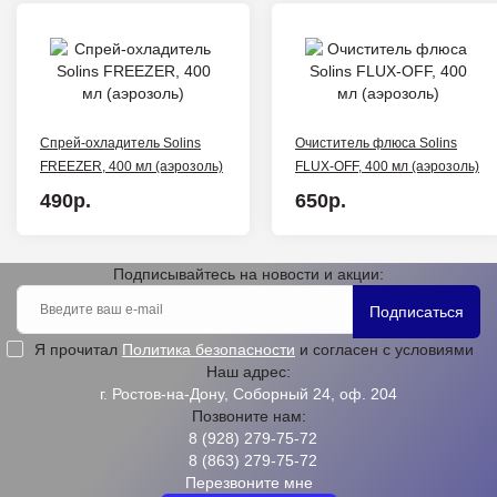
Спрей-охладитель Solins
Очиститель флюса Solins
FREEZER, 400 мл (аэрозоль)
FLUX-OFF, 400 мл (аэрозоль)
490р.
650р.
Подписывайтесь на новости и акции:
Подписаться
Я прочитал
Политика безопасности
и согласен с условиями
Наш адрес:
г. Ростов-на-Дону, Соборный 24, оф. 204
Позвоните нам:
8 (928) 279-75-72
8 (863) 279-75-72
Перезвоните мне