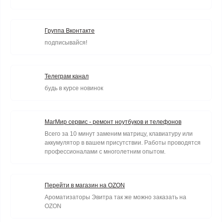
Группа Вконтакте
подписывайся!
Телеграм канал
будь в курсе новинок
МагМир сервис - ремонт ноутбуков и телефонов
Всего за 10 минут заменим матрицу, клавиатуру или
аккумулятор в вашем присутствии. Работы проводятся
профессионалами с многолетним опытом.
Перейти в магазин на OZON
Ароматизаторы Эвитра так же можно заказать на
OZON