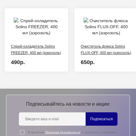
Спрей-охладитель Solins
Очиститель флюса Solins
FREEZER, 400 мл (аэрозоль)
FLUX-OFF, 400 мл (аэрозоль)
490р.
650р.
Подписывайтесь на новости и акции:
Подписаться
Я прочитал
Политика безопасности
и согласен с условиями