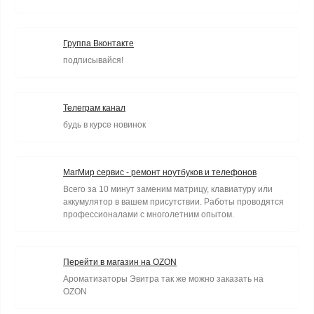
Группа Вконтакте
подписывайся!
Телеграм канал
будь в курсе новинок
МагМир сервис - ремонт ноутбуков и телефонов
Всего за 10 минут заменим матрицу, клавиатуру или
аккумулятор в вашем присутствии. Работы проводятся
профессионалами с многолетним опытом.
Перейти в магазин на OZON
Ароматизаторы Эвитра так же можно заказать на
OZON