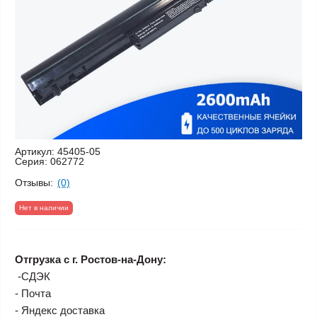
Артикул:
45405-05
Серия:
062772
Отзывы:
(0)
Нет в наличии
Отгрузка с г. Ростов-на-Дону:
-СДЭК
- Почта
- Яндекс доставка