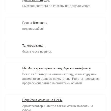
Доставка по городу
Быстрая доставка по Ростову-на-Дону 30 минут.
Группа Вконтакте
подписывайся!
Телеграм канал
будь в курсе новинок
МагМир сервис - ремонт ноутбуков и телефонов
Всего за 10 минут заменим матрицу, клавиатуру или
аккумулятор в вашем присутствии. Работы проводятся
профессионалами с многолетним опытом.
Перейти в магазин на OZON
Ароматизаторы Эвитра так же можно заказать на
OZON