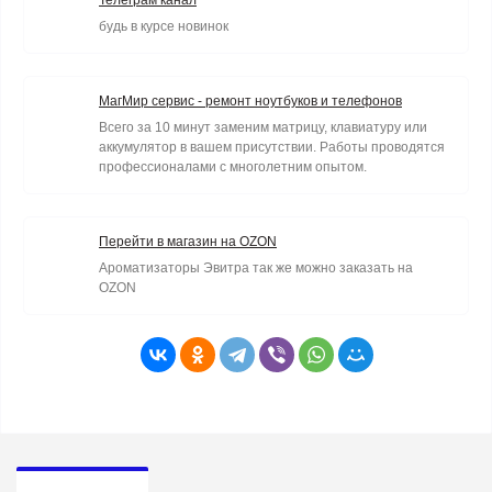
Телеграм канал
будь в курсе новинок
МагМир сервис - ремонт ноутбуков и телефонов
Всего за 10 минут заменим матрицу, клавиатуру или
аккумулятор в вашем присутствии. Работы проводятся
профессионалами с многолетним опытом.
Перейти в магазин на OZON
Ароматизаторы Эвитра так же можно заказать на
OZON