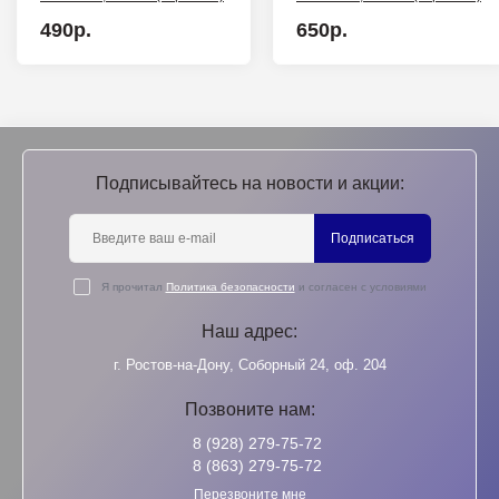
490р.
650р.
Подписывайтесь на новости и акции:
Подписаться
Я прочитал
Политика безопасности
и согласен с условиями
Наш адрес:
г. Ростов-на-Дону, Соборный 24, оф. 204
Позвоните нам:
8 (928) 279-75-72
8 (863) 279-75-72
Перезвоните мне