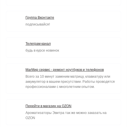
Группа Вконтакте
подписывайся!
Телеграм канал
будь в курсе новинок
МагМир сервис - ремонт ноутбуков и телефонов
Всего за 10 минут заменим матрицу, клавиатуру или
аккумулятор в вашем присутствии. Работы проводятся
профессионалами с многолетним опытом.
Перейти в магазин на OZON
Ароматизаторы Эвитра так же можно заказать на
OZON