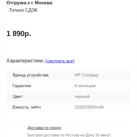
Отгрузка с г. Москва:
-Только СДЭК
1 890р.
Характеристики:
(смотреть все)
Бренд устройства
HP Compaq
Гарантия
6 месяцев
Цвет
черный
Емкость, мА•ч
2200/2600mAh
Доставка по городу
Быстрая доставка по Ростову-на-Дону 30 минут.