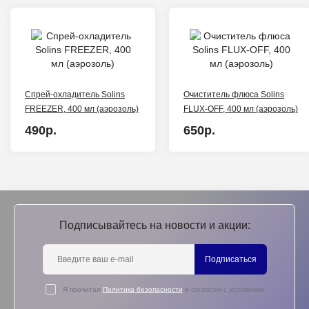
Спрей-охладитель Solins
Очиститель флюса Solins
FREEZER, 400 мл (аэрозоль)
FLUX-OFF, 400 мл (аэрозоль)
490р.
650р.
Подписывайтесь на новости и акции:
Подписаться
Я прочитал
Политика безопасности
и согласен с условиями