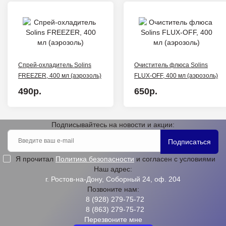
Спрей-охладитель Solins
Очиститель флюса Solins
FREEZER, 400 мл (аэрозоль)
FLUX-OFF, 400 мл (аэрозоль)
490р.
650р.
Подписывайтесь на новости и акции:
Подписаться
Я прочитал
Политика безопасности
и согласен с условиями
Наш адрес:
г. Ростов-на-Дону, Соборный 24, оф. 204
Позвоните нам:
8 (928) 279-75-72
8 (863) 279-75-72
Перезвоните мне