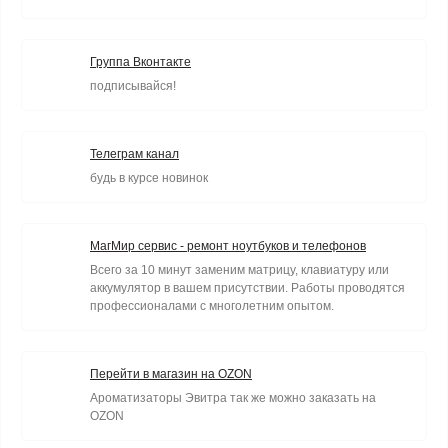
Группа Вконтакте
подписывайся!
Телеграм канал
будь в курсе новинок
МагМир сервис - ремонт ноутбуков и телефонов
Всего за 10 минут заменим матрицу, клавиатуру или
аккумулятор в вашем присутствии. Работы проводятся
профессионалами с многолетним опытом.
Перейти в магазин на OZON
Ароматизаторы Эвитра так же можно заказать на
OZON