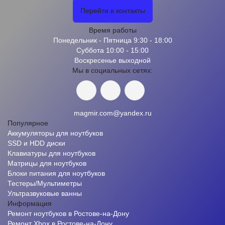
Перейти в контакты
Время работы
Понедельник - Пятница 9:30 - 18:00
Суббота 10:00 - 15:00
Воскресенье выходной
Мы в социальных сетях:
magmir.com@yandex.ru
Популярное
Аккумуляторы для ноутбуков
SSD и HDD диски
Клавиатуры для ноутбуков
Матрицы для ноутбуков
Блоки питания для ноутбуков
Тестеры/Мультиметры
Ультразвуковые ванны
Информация
Ремонт ноутбуков в Ростове-на-Дону
Ремонт Xbox в Ростове-на-Дону