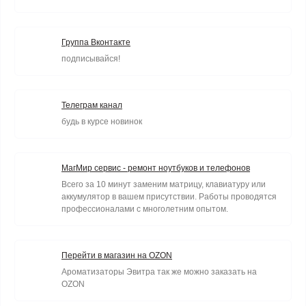
Группа Вконтакте
подписывайся!
Телеграм канал
будь в курсе новинок
МагМир сервис - ремонт ноутбуков и телефонов
Всего за 10 минут заменим матрицу, клавиатуру или
аккумулятор в вашем присутствии. Работы проводятся
профессионалами с многолетним опытом.
Перейти в магазин на OZON
Ароматизаторы Эвитра так же можно заказать на
OZON