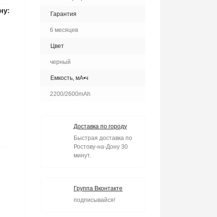
ну:
Гарантия
6 месяцев
Цвет
черный
Емкость, мА•ч
2200/2600mAh
Доставка по городу
Быстрая доставка по
Ростову-на-Дону 30
минут.
Группа Вконтакте
подписывайся!