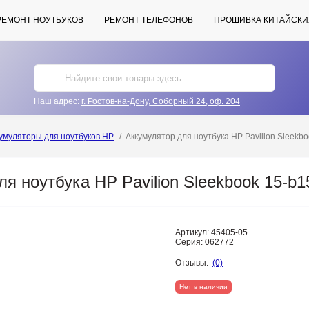
РЕМОНТ НОУТБУКОВ
РЕМОНТ ТЕЛЕФОНОВ
ПРОШИВКА КИТАЙСКИ
Наш адрес:
г. Ростов-на-Дону, Соборный 24, оф. 204
умуляторы для ноутбуков HP
Аккумулятор для ноутбука HP Pavilion Sleekbo
я ноутбука HP Pavilion Sleekbook 15-b1
Артикул:
45405-05
Серия:
062772
Отзывы:
(0)
Нет в наличии