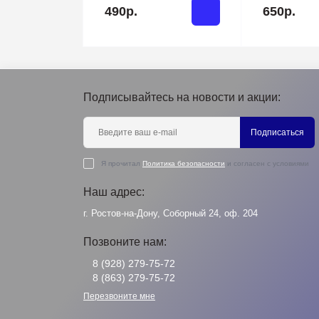
490р.
650р.
Подписывайтесь на новости и акции:
Подписаться
Я прочитал
Политика безопасности
и согласен с условиями
Наш адрес:
г. Ростов-на-Дону, Соборный 24, оф. 204
Позвоните нам:
8 (928) 279-75-72
8 (863) 279-75-72
Перезвоните мне