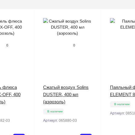
0
0
ь флюса
Сжатый воздух Solins
Паяльный 
X-OFF, 400
DUSTER, 400 мл
ELEMENT 8
ль)
(аэрозоль)
В наличии
В наличии
Артикул:
0851
82-03
Артикул:
065880-03