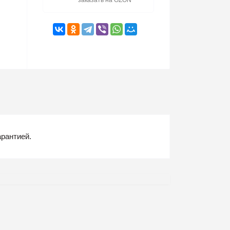
заказать на OZON
арантией.