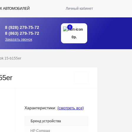
Х АВТОМОБИЛЕЙ
Личный кабинет
8 (928) 279-75-72
0
8 (863) 279-75-72
0р.
Заказать звонок
ok 15-b155er
55er
Характеристики:
(смотреть все)
Бренд устройства
HP Compaq