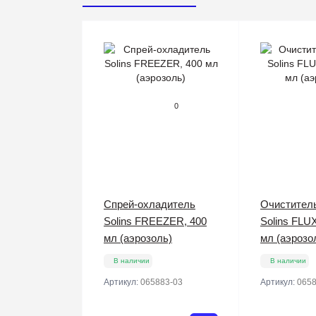
0
Спрей-охладитель
Очистител
Solins FREEZER, 400
Solins FLU
мл (аэрозоль)
мл (аэрозо
В наличии
В наличии
Артикул:
065883-03
Артикул:
0658