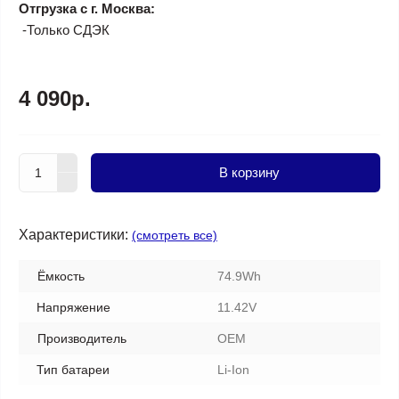
Отгрузка с г. Москва:
-Только СДЭК
4 090р.
В корзину
Характеристики:
(смотреть все)
Ёмкость
74.9Wh
Напряжение
11.42V
Производитель
OEM
Тип батареи
Li-Ion