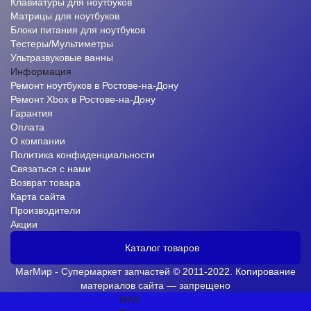
Клавиатуры для ноутбуков
Матрицы для ноутбуков
Блоки питания для ноутбуков
Тестеры/Мультиметры
Ультразвуковые ванны
Информация
Ремонт ноутбуков в Ростове-на-Дону
Ремонт Xbox в Ростове-на-Дону
Гарантия
Оплата
О компании
Политика конфиденциальности
Связаться с нами
Возврат товара
Карта сайта
Производители
Акции
Каталог товаров
МагМир - Супермаркет запчастей © 2011-2022. Копирование
материалов сайта — запрещено
MAX