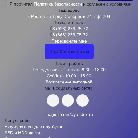
Я прочитал
Политика безопасности
и согласен с условиями
Наш адрес:
г. Ростов-на-Дону, Соборный 24, оф. 204
Позвоните нам:
8 (928) 279-75-72
8 (863) 279-75-72
Перезвоните мне
Перейти в контакты
Время работы
Понедельник - Пятница 9:30 - 18:00
Суббота 10:00 - 15:00
Воскресенье выходной
Мы в социальных сетях:
magmir.com@yandex.ru
Популярное
Аккумуляторы для ноутбуков
SSD и HDD диски