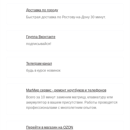
Доставка по городу
Быстрая доставка по Ростову-на-Дону 30 минут.
Группа Вконтакте
подписывайся!
Телеграм канал
будь в курсе новинок
МагМир сервис - ремонт ноутбуков и телефонов
Всего за 10 минут заменим матрицу, клавиатуру или
аккумулятор в вашем присутствии. Работы проводятся
профессионалами с многолетним опытом.
Перейти в магазин на OZON