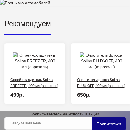
Рекомендуем
Спрей-охладитель Solins
Очиститель флюса Solins
FREEZER, 400 мл (аэрозоль)
FLUX-OFF, 400 мл (аэрозоль)
490р.
650р.
Подписывайтесь на новости и акции:
Подписаться