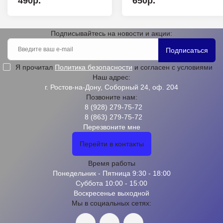
490р.
650р.
Подписывайтесь на новости и акции:
Подписаться
Я прочитал
Политика безопасности
и согласен с условиями
Наш адрес:
г. Ростов-на-Дону, Соборный 24, оф. 204
Позвоните нам:
8 (928) 279-75-72
8 (863) 279-75-72
Перезвоните мне
Перейти в контакты
Время работы
Понедельник - Пятница 9:30 - 18:00
Суббота 10:00 - 15:00
Воскресенье выходной
Мы в социальных сетях: