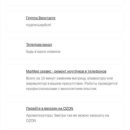
Группа Вконтакте
подписывайся!
Телеграм канал
будь в курсе новинок
МагМир сервис - ремонт ноутбуков и телефонов
Всего за 10 минут заменим матрицу, клавиатуру или
аккумулятор в вашем присутствии. Работы проводятся
профессионалами с многолетним опытом.
Перейти в магазин на OZON
Ароматизаторы Эвитра так же можно заказать на
OZON