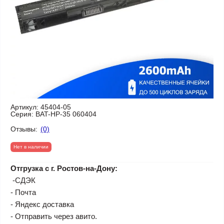
Артикул:
45404-05
Серия:
BAT-HP-35 060404
Отзывы:
(0)
Нет в наличии
Отгрузка с г. Ростов-на-Дону:
-СДЭК
- Почта
- Яндекс доставка
- Отправить через авито.