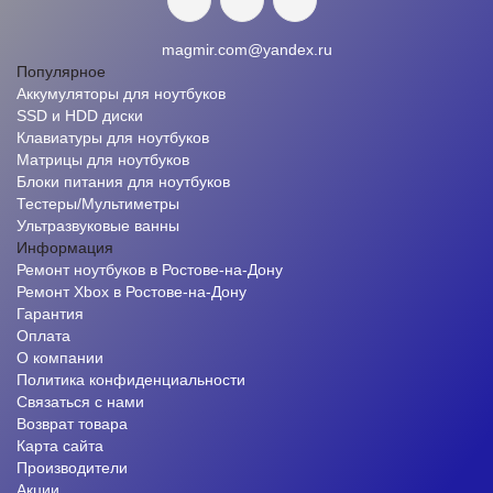
magmir.com@yandex.ru
Популярное
Аккумуляторы для ноутбуков
SSD и HDD диски
Клавиатуры для ноутбуков
Матрицы для ноутбуков
Блоки питания для ноутбуков
Тестеры/Мультиметры
Ультразвуковые ванны
Информация
Ремонт ноутбуков в Ростове-на-Дону
Ремонт Xbox в Ростове-на-Дону
Гарантия
Оплата
О компании
Политика конфиденциальности
Связаться с нами
Возврат товара
Карта сайта
Производители
Акции