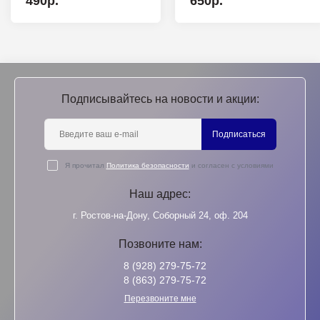
490р.
650р.
Подписывайтесь на новости и акции:
Подписаться
Я прочитал
Политика безопасности
и согласен с условиями
Наш адрес:
г. Ростов-на-Дону, Соборный 24, оф. 204
Позвоните нам:
8 (928) 279-75-72
8 (863) 279-75-72
Перезвоните мне