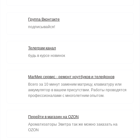
Группа Вконтакте
подписывайся!
Телеграм канал
будь в курсе новинок
МагМир сервис - ремонт ноутбуков и телефонов
Всего за 10 минут заменим матрицу, клавиатуру или
аккумулятор в вашем присутствии. Работы проводятся
профессионалами с многолетним опытом.
Перейти в магазин на OZON
Ароматизаторы Эвитра так же можно заказать на
OZON