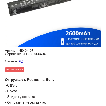
Артикул:
45404-05
Серия:
BAT-HP-35 060404
Отзывы:
(0)
Нет в наличии
Отгрузка с г. Ростов-на-Дону:
-СДЭК
- Почта
- Яндекс доставка
- Отправить через авито.