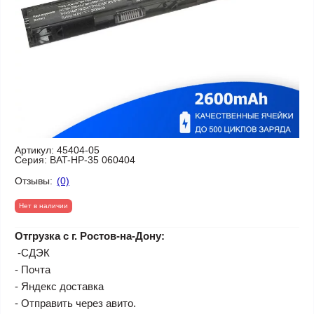
Артикул:
45404-05
Серия:
BAT-HP-35 060404
Отзывы:
(0)
Нет в наличии
Отгрузка с г. Ростов-на-Дону:
-СДЭК
- Почта
- Яндекс доставка
- Отправить через авито.