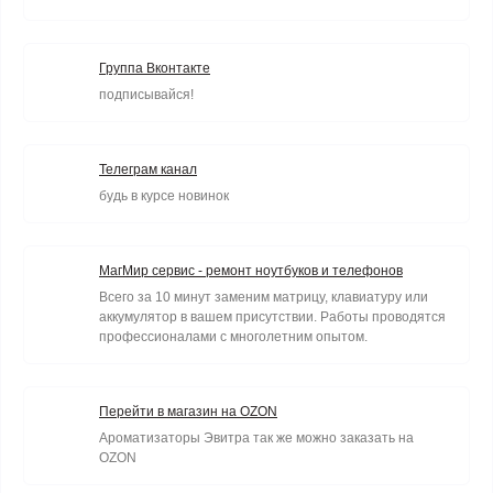
Группа Вконтакте
подписывайся!
Телеграм канал
будь в курсе новинок
МагМир сервис - ремонт ноутбуков и телефонов
Всего за 10 минут заменим матрицу, клавиатуру или
аккумулятор в вашем присутствии. Работы проводятся
профессионалами с многолетним опытом.
Перейти в магазин на OZON
Ароматизаторы Эвитра так же можно заказать на
OZON