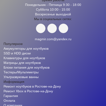
Время работы
Понедельник - Пятница 9:30 - 18:00
Суббота 10:00 - 15:00
Воскресенье выходной
Мы в социальных сетях:
magmir.com@yandex.ru
Популярное
Аккумуляторы для ноутбуков
SSD и HDD диски
Клавиатуры для ноутбуков
Матрицы для ноутбуков
Блоки питания для ноутбуков
Тестеры/Мультиметры
Ультразвуковые ванны
Информация
Ремонт ноутбуков в Ростове-на-Дону
Ремонт Xbox в Ростове-на-Дону
Гарантия
Оплата
О компании