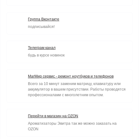
Группа Вконтакте
подписывайся!
Телеграм канал
будь в курсе новинок
МагМир сервис - ремонт ноутбуков и телефонов
Всего за 10 минут заменим матрицу, клавиатуру или
аккумулятор в вашем присутствии. Работы проводятся
профессионалами с многолетним опытом.
Перейти в магазин на OZON
Ароматизаторы Эвитра так же можно заказать на
OZON