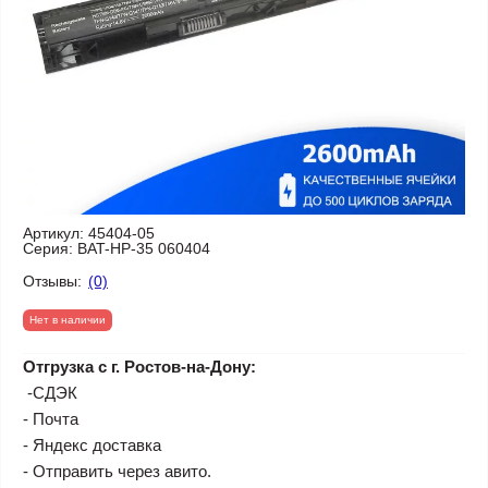
Артикул:
45404-05
Серия:
BAT-HP-35 060404
Отзывы:
(0)
Нет в наличии
Отгрузка с г. Ростов-на-Дону:
-СДЭК
- Почта
- Яндекс доставка
- Отправить через авито.