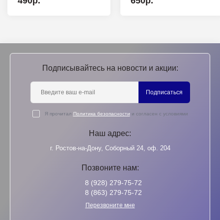
490р.
650р.
Подписывайтесь на новости и акции:
Подписаться
Я прочитал
Политика безопасности
и согласен с условиями
Наш адрес:
г. Ростов-на-Дону, Соборный 24, оф. 204
Позвоните нам:
8 (928) 279-75-72
8 (863) 279-75-72
Перезвоните мне