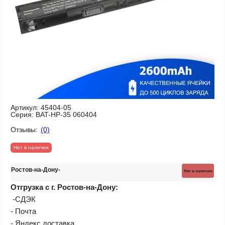
Артикул:
45404-05
Серия:
BAT-HP-35 060404
Отзывы:
(0)
Нет в наличии
Ростов-на-Дону
Нет в наличии
Отгрузка с г. Ростов-на-Дону:
-СДЭК
- Почта
- Яндекс доставка