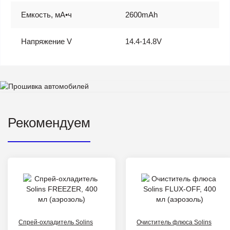
Емкость, мА•ч
2600mAh
Напряжение V
14.4-14.8V
Рекомендуем
Спрей-охладитель Solins
Очиститель флюса Solins