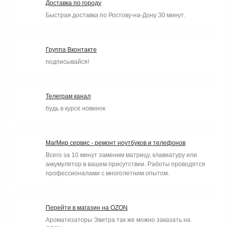
Доставка по городу
Быстрая доставка по Ростову-на-Дону 30 минут.
Группа Вконтакте
подписывайся!
Телеграм канал
будь в курсе новинок
МагМир сервис - ремонт ноутбуков и телефонов
Всего за 10 минут заменим матрицу, клавиатуру или
аккумулятор в вашем присутствии. Работы проводятся
профессионалами с многолетним опытом.
Перейти в магазин на OZON
Ароматизаторы Эвитра так же можно заказать на