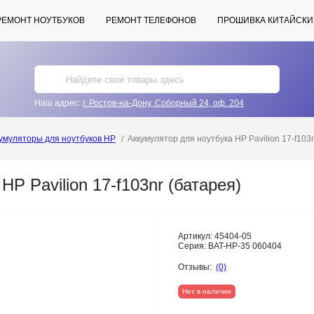
РЕМОНТ НОУТБУКОВ
РЕМОНТ ТЕЛЕФОНОВ
ПРОШИВКА КИТАЙСКИ
Наш адрес:
г. Ростов-на-Дону, Соборный 24, оф. 204
умуляторы для ноутбуков HP
Аккумулятор для ноутбука HP Pavilion 17-f103
P Pavilion 17-f103nr (батарея)
Артикул:
45404-05
Серия:
BAT-HP-35 060404
Отзывы:
(0)
Нет в наличии