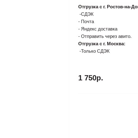
Отгрузка с г. Ростов-на-До
-СДЭК
- Почта
- Яндекс доставка
- Отправить через авито.
Отгрузка с г. Москва:
-Только СДЭК
1 750р.