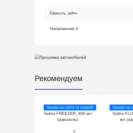
Емкость, мА•ч
Напряжение V
Рекомендуем
Закажи на сайте со скидкой
Закажи на с
0