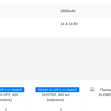
2600mAh
14.4-14.8V
айте со скидкой
Закажи на сайте со скидкой
0
0