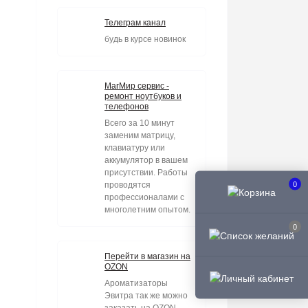
Телеграм канал
будь в курсе новинок
МагМир сервис -
ремонт ноутбуков и
телефонов
Всего за 10 минут
заменим матрицу,
клавиатуру или
аккумулятор в вашем
присутствии. Работы
0
проводятся
профессионалами с
многолетним опытом.
0
Перейти в магазин на
OZON
Ароматизаторы
Эвитра так же можно