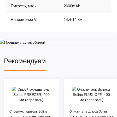
Емкость, мА•ч
2600mAh
Напряжение V
14.4-14.8V
Рекомендуем
Спрей-охладитель Solins
Очиститель флюса Solins