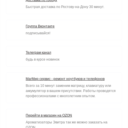
Доставка по городу
Быстрая доставка по Ростову-на-Дону 30 минут.
Группа Вконтакте
подписывайся!
Телеграм канал
будь в курсе новинок
МагМир сервис - ремонт ноутбуков и телефонов
Всего за 10 минут заменим матрицу, клавиатуру или
аккумулятор в вашем присутствии. Работы проводятся
профессионалами с многолетним опытом.
Перейти в магазин на OZON
Ароматизаторы Эвитра так же можно заказать на
OZON