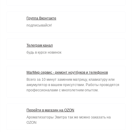
Группа Вконтакте
подписывайся!
Телеграм канал
будь в курсе новинок
МагМир сервис - ремонт ноутбуков и телефонов
Всего за 10 минут заменим матрицу, клавиатуру или
аккумулятор в вашем присутствии. Работы проводятся
профессионалами с многолетним опытом.
Перейти в магазин на OZON
Ароматизаторы Эвитра так же можно заказать на
OZON