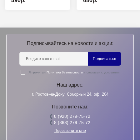
490р.
650р.
Подписывайтесь на новости и акции:
Подписаться
Я прочитал
Политика безопасности
и согласен с условиями
Наш адрес:
г. Ростов-на-Дону, Соборный 24, оф. 204
Позвоните нам:
8 (928) 279-75-72
8 (863) 279-75-72
Перезвоните мне