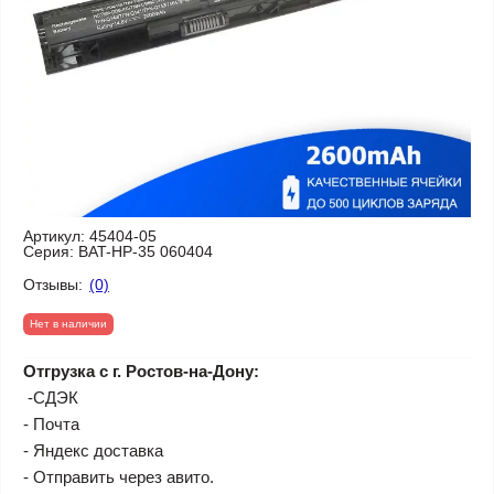
Артикул:
45404-05
Серия:
BAT-HP-35 060404
Отзывы:
(0)
Нет в наличии
Отгрузка с г. Ростов-на-Дону:
-СДЭК
- Почта
- Яндекс доставка
- Отправить через авито.