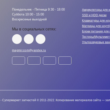
Понедельник - Пятница 9:30 - 18:00
Аккумуляторы для 
Суббота 10:00 - 15:00
SSD и HDD диски
Воскресенье выходной
Клавиатуры для но
Матрицы для ноутб
Мы в социальных сетях:
Блоки питания для 
Тестеры/Мультиме
Ультразвуковые ва
magmir.com@yandex.ru
- Супермаркет запчастей © 2011-2022. Копирование материалов сайта — з