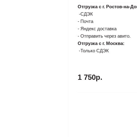
Отгрузка с г. Ростов-на-До
-СДЭК
- Почта
- Яндекс доставка
- Отправить через авито.
Отгрузка с г. Москва:
-Только СДЭК
1 750р.