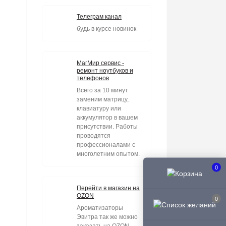
Телеграм канал
будь в курсе новинок
МагМир сервис -
ремонт ноутбуков и
телефонов
Всего за 10 минут
заменим матрицу,
клавиатуру или
аккумулятор в вашем
присутствии. Работы
проводятся
профессионалами с
многолетним опытом.
0
Перейти в магазин на
OZON
0
Ароматизаторы
Эвитра так же можно