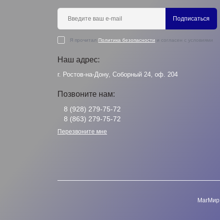
Подписаться
Я прочитал
Политика безопасности
и согласен с условиями
Наш адрес:
г. Ростов-на-Дону, Соборный 24, оф. 204
Позвоните нам:
8 (928) 279-75-72
8 (863) 279-75-72
Перезвоните мне
МагМир 