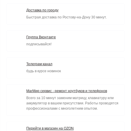
Доставка по городу
Быстрая доставка по Ростову-на-Дону 30 минут.
Группа Вконтакте
подписывайся!
Телеграм канал
будь в курсе новинок
МагМир сервис - ремонт ноутбуков и телефонов
Всего за 10 минут заменим матрицу, клавиатуру или
аккумулятор в вашем присутствии. Работы проводятся
профессионалами с многолетним опытом.
Перейти в магазин на OZON