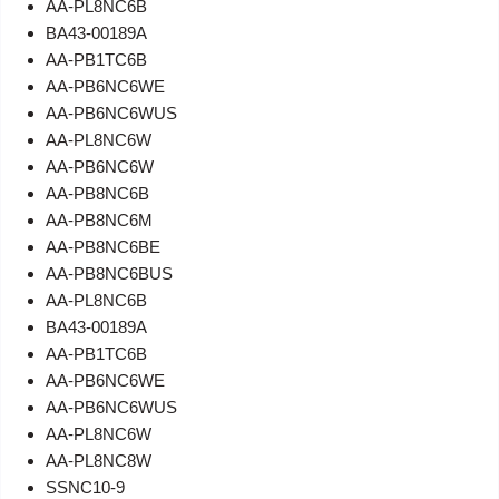
AA-PL8NC6B
BA43-00189A
AA-PB1TC6B
AA-PB6NC6WE
AA-PB6NC6WUS
AA-PL8NC6W
AA-PB6NC6W
AA-PB8NC6B
AA-PB8NC6M
AA-PB8NC6BE
AA-PB8NC6BUS
AA-PL8NC6B
BA43-00189A
AA-PB1TC6B
AA-PB6NC6WE
AA-PB6NC6WUS
AA-PL8NC6W
AA-PL8NC8W
SSNC10-9