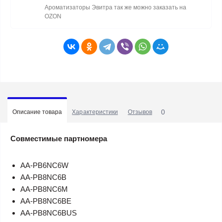
Ароматизаторы Эвитра так же можно заказать на
OZON
0
Описание товара
Характеристики
Отзывов
Совместимые партномера
AA-PB6NC6W
AA-PB8NC6B
AA-PB8NC6M
AA-PB8NC6BE
AA-PB8NC6BUS