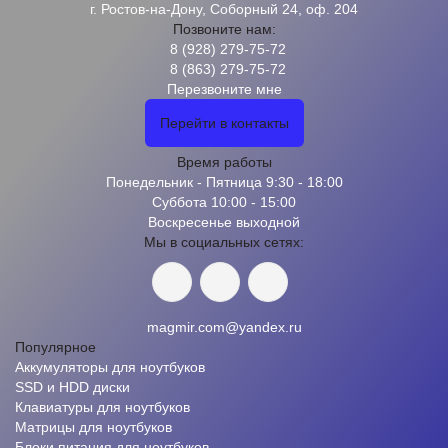
г. Ростов-на-Дону, Соборный 24, оф. 204
Позвоните нам:
8 (928) 279-75-72
8 (863) 279-75-72
Перезвоните мне
Перейти в контакты
Время работы
Понедельник - Пятница 9:30 - 18:00
Суббота 10:00 - 15:00
Воскресенье выходной
Мы в социальных сетях:
magmir.com@yandex.ru
Популярное
Аккумуляторы для ноутбуков
SSD и HDD диски
Клавиатуры для ноутбуков
Матрицы для ноутбуков
Блоки питания для ноутбуков