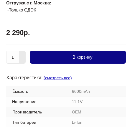
Отгрузка с г. Москва:
-Только СДЭК
2 290р.
В корзину
Характеристики:
(смотреть все)
Ёмкость
6600mAh
Напряжение
11.1V
Производитель
OEM
Тип батареи
Li-Ion