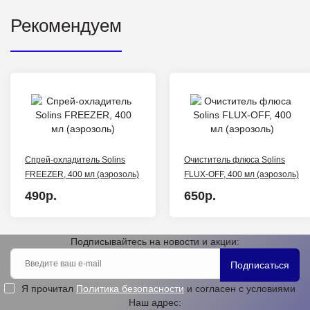
Рекомендуем
Спрей-охладитель Solins
Очиститель флюса Solins
FREEZER, 400 мл (аэрозоль)
FLUX-OFF, 400 мл (аэрозоль)
490р.
650р.
Подписывайтесь на новости и акции:
Подписаться
Я прочитал
Политика безопасности
и согласен с условиями
Наш адрес: