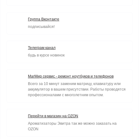
Группа Вконтакте
подписывайся!
Телеграм канал
будь в курсе новинок
МагМир сервис - ремонт ноутбуков и телефонов
Всего за 10 минут заменим матрицу, клавиатуру или
аккумулятор в вашем присутствии. Работы проводятся
профессионалами с многолетним опытом.
Перейти в магазин на OZON
Ароматизаторы Эвитра так же можно заказать на
OZON