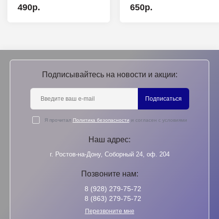
490р.
650р.
Подписывайтесь на новости и акции:
Подписаться
Я прочитал
Политика безопасности
и согласен с условиями
Наш адрес:
г. Ростов-на-Дону, Соборный 24, оф. 204
Позвоните нам:
8 (928) 279-75-72
8 (863) 279-75-72
Перезвоните мне