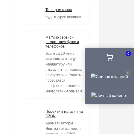
Телеграм канал
будь в курсе новинок
МагМир сервис -
ремонт ноутбуков и
телефонов
Всего за 10 минут
0
заменим матрицу,
клавиатуру или
аккумулятор в вашем
0
присутствии. Работы
проводятся
профессионалами с
многолетним опытом.
Перейти в магазин на
OZON
Ароматизаторы
Эвитра так же можно