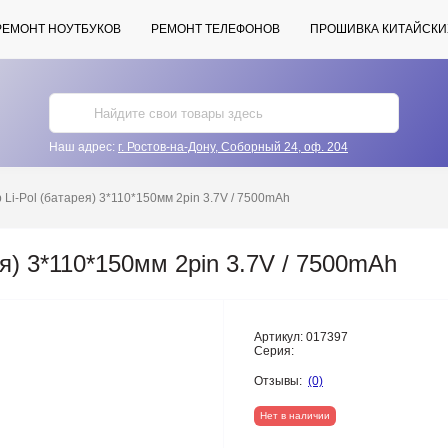
РЕМОНТ НОУТБУКОВ
РЕМОНТ ТЕЛЕФОНОВ
ПРОШИВКА КИТАЙСКИ
Наш адрес:
г. Ростов-на-Дону, Соборный 24, оф. 204
 Li-Pol (батарея) 3*110*150мм 2pin 3.7V / 7500mAh
ея) 3*110*150мм 2pin 3.7V / 7500mAh
Артикул:
017397
Серия:
Отзывы:
(0)
Нет в наличии