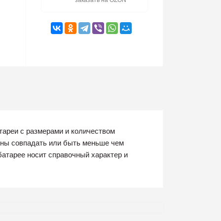
заказать на OZON
тареи с размерами и количеством
жны совпадать или быть меньше чем
батарее носит справочный характер и