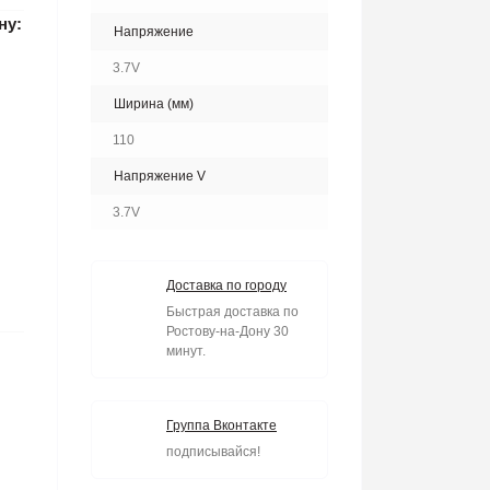
ну:
Напряжение
3.7V
Ширина (мм)
110
Напряжение V
3.7V
Доставка по городу
Быстрая доставка по
Ростову-на-Дону 30
минут.
Группа Вконтакте
подписывайся!