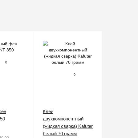
0
0
фен
Клей
50
двухкомпонентный
(жидкая сварка) Kafuter
белый 70 грамм