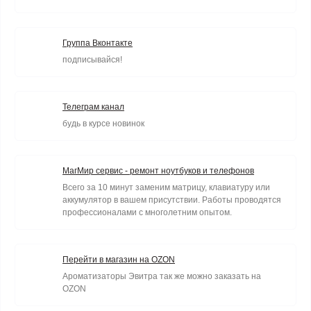
Группа Вконтакте
подписывайся!
Телеграм канал
будь в курсе новинок
МагМир сервис - ремонт ноутбуков и телефонов
Всего за 10 минут заменим матрицу, клавиатуру или
аккумулятор в вашем присутствии. Работы проводятся
профессионалами с многолетним опытом.
Перейти в магазин на OZON
Ароматизаторы Эвитра так же можно заказать на
OZON