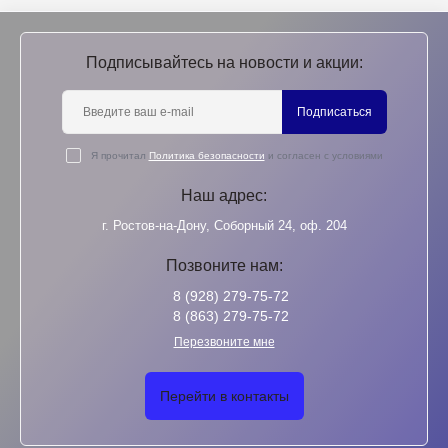
Подписывайтесь на новости и акции:
Подписаться
Я прочитал
Политика безопасности
и согласен с условиями
Наш адрес:
г. Ростов-на-Дону, Соборный 24, оф. 204
Позвоните нам:
8 (928) 279-75-72
8 (863) 279-75-72
Перезвоните мне
Перейти в контакты