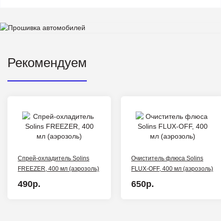
Рекомендуем
Спрей-охладитель Solins
Очиститель флюса Solins
FREEZER, 400 мл (аэрозоль)
FLUX-OFF, 400 мл (аэрозоль)
490р.
650р.