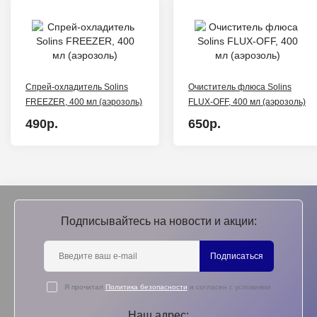
Спрей-охладитель Solins
Очиститель флюса Solins
FREEZER, 400 мл (аэрозоль)
FLUX-OFF, 400 мл (аэрозоль)
490р.
650р.
Подписывайтесь на новости и акции:
Подписаться
Я прочитал
Политика безопасности
и согласен с условиями
Наш адрес: