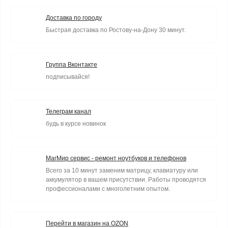
Доставка по городу
Быстрая доставка по Ростову-на-Дону 30 минут.
Группа Вконтакте
подписывайся!
Телеграм канал
будь в курсе новинок
МагМир сервис - ремонт ноутбуков и телефонов
Всего за 10 минут заменим матрицу, клавиатуру или
аккумулятор в вашем присутствии. Работы проводятся
профессионалами с многолетним опытом.
Перейти в магазин на OZON