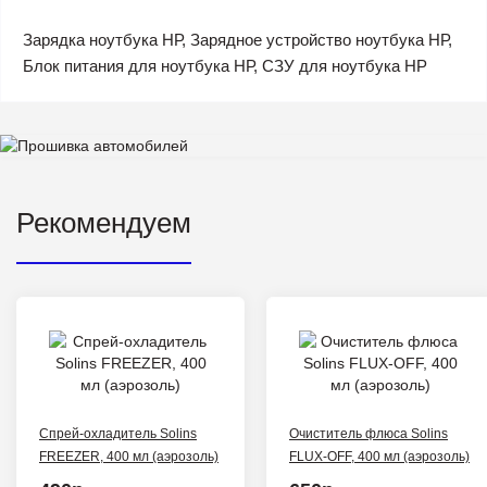
Зарядка ноутбука НР, Зарядное устройство ноутбука НР,
Блок питания для ноутбука НР, СЗУ для ноутбука HP
Рекомендуем
Спрей-охладитель Solins
Очиститель флюса Solins
FREEZER, 400 мл (аэрозоль)
FLUX-OFF, 400 мл (аэрозоль)