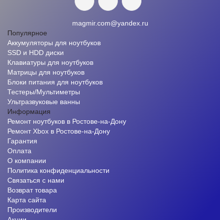
magmir.com@yandex.ru
Популярное
Аккумуляторы для ноутбуков
SSD и HDD диски
Клавиатуры для ноутбуков
Матрицы для ноутбуков
Блоки питания для ноутбуков
Тестеры/Мультиметры
Ультразвуковые ванны
Информация
Ремонт ноутбуков в Ростове-на-Дону
Ремонт Xbox в Ростове-на-Дону
Гарантия
Оплата
О компании
Политика конфиденциальности
Связаться с нами
Возврат товара
Карта сайта
Производители
Акции