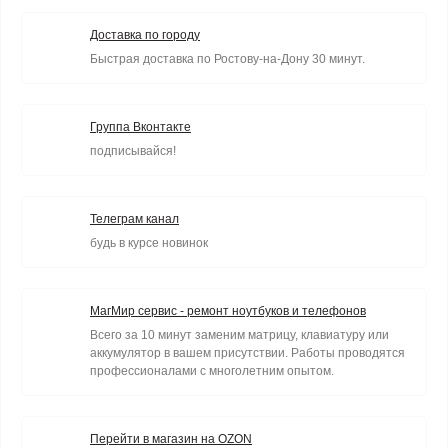
Доставка по городу
Быстрая доставка по Ростову-на-Дону 30 минут.
Группа Вконтакте
подписывайся!
Телеграм канал
будь в курсе новинок
МагМир сервис - ремонт ноутбуков и телефонов
Всего за 10 минут заменим матрицу, клавиатуру или
аккумулятор в вашем присутствии. Работы проводятся
профессионалами с многолетним опытом.
Перейти в магазин на OZON