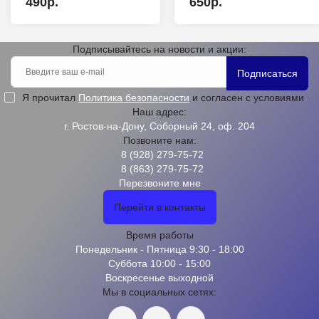
490р.
650р.
Подписывайтесь на новости и акции:
Подписаться
Я прочитал
Политика безопасности
и согласен с условиями
Наш адрес:
г. Ростов-на-Дону, Соборный 24, оф. 204
Позвоните нам:
8 (928) 279-75-72
8 (863) 279-75-72
Перезвоните мне
Перейти в контакты
Время работы
Понедельник - Пятница 9:30 - 18:00
Суббота 10:00 - 15:00
Воскресенье выходной
Мы в социальных сетях: