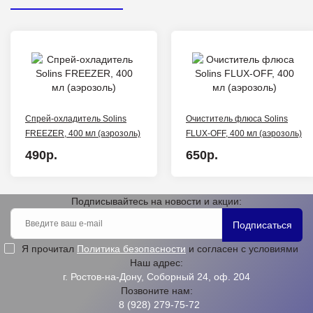
Спрей-охладитель Solins
Очиститель флюса Solins
FREEZER, 400 мл (аэрозоль)
FLUX-OFF, 400 мл (аэрозоль)
490р.
650р.
Подписывайтесь на новости и акции:
Подписаться
Я прочитал
Политика безопасности
и согласен с условиями
Наш адрес:
г. Ростов-на-Дону, Соборный 24, оф. 204
Позвоните нам:
8 (928) 279-75-72