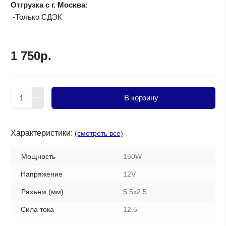
Отгрузка с г. Москва:
-Только СДЭК
1 750р.
В корзину
Характеристики:
(смотреть все)
Мощность
150W
Напряжение
12V
Разъем (мм)
5.5x2.5
Сила тока
12.5