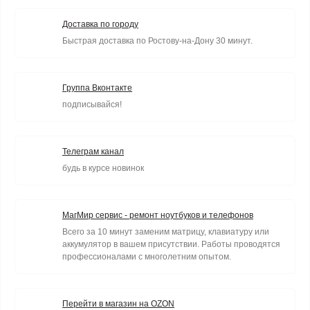
Доставка по городу
Быстрая доставка по Ростову-на-Дону 30 минут.
Группа Вконтакте
подписывайся!
Телеграм канал
будь в курсе новинок
МагМир сервис - ремонт ноутбуков и телефонов
Всего за 10 минут заменим матрицу, клавиатуру или
аккумулятор в вашем присутствии. Работы проводятся
профессионалами с многолетним опытом.
Перейти в магазин на OZON