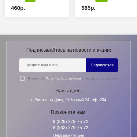
460р.
585р.
Подписывайтесь на новости и акции:
Подписаться
Я прочитал
Политика безопасности
и согласен с условиями
Наш адрес:
г. Ростов-на-Дону, Соборный 24, оф. 204
Позвоните нам:
8 (928) 279-75-72
8 (863) 279-75-72
Перезвоните мне