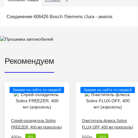
Cоединение 606426 Bosch /Siemens /Jura - аналог.
Рекомендуем
Закажи на сайте со скидкой
Закажи на сайте со скидкой
Спрей-охладитель Solins
Очиститель флюса Solins
FREEZER, 400 мл (аэрозоль)
FLUX-OFF, 400 мл (аэрозоль)
490р.
650р.
-6%
-10%