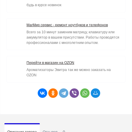
будь в курсе новинок
МагМир сервис - ремонт ноутбуков и телефонов
Всего за 10 минут заменим матрицу, клавиатуру или
аккумулятор в вашем присутствии. Работы проводятся
профессионалами с многолетним опытом.
Перейти в магазин на OZON
Ароматизаторы Эвитра так же можно заказать на
OZON
0
Описание товара
Отзывов