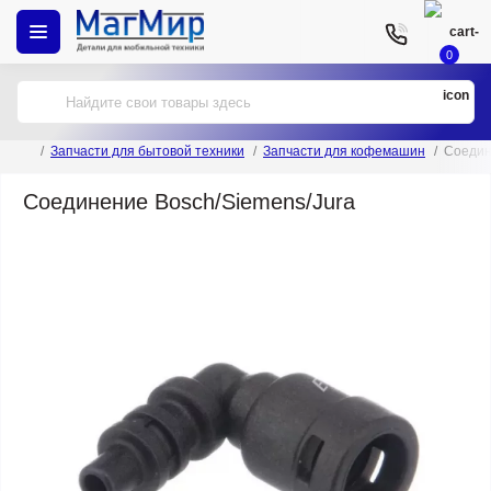
0
Запчасти для бытовой техники
Запчасти для кофемашин
Cоедин
Cоединение Bosch/Siemens/Jura