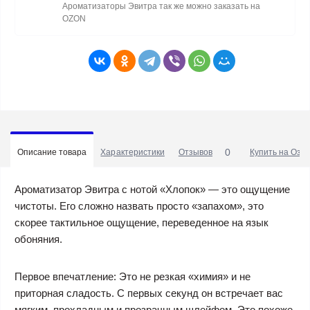
Ароматизаторы Эвитра так же можно заказать на
OZON
0
Описание товара
Характеристики
Отзывов
Купить на Озо
Ароматизатор Эвитра с нотой «Хлопок» — это ощущение
чистоты. Его сложно назвать просто «запахом», это
скорее тактильное ощущение, переведенное на язык
обоняния.
Первое впечатление: Это не резкая «химия» и не
приторная сладость. С первых секунд он встречает вас
мягким, прохладным и прозрачным шлейфом. Это похоже