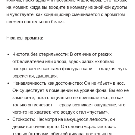
на момент, когда вы входите в комнату из знойной духоты
и чувствуете, как кондиционер смешивается с ароматом
свежего постельного белья.
Нюансы аромата:
Чистота без стерильности: В отличие от резких
отбеливателей или хлора, здесь запах «хлопка»
раскрывается как сама фактура ткани — гладкая, чуть
ворсистая, дышащая.
Ненавязчивость как достоинство: Он не «бьет» в нос.
Он существует в помещении на уровне фона. Вы его не
замечаете, пока специально не принюхаетесь, но как
только он исчезает — сразу возникает ощущение, что
чего-то не хватает, что воздух стал «пустым».
Стойкость: Несмотря на кажущуюся легкость, он
держится очень долго. Он словно «срастается» с
тканью (шторами, обивкой дивана, постельным