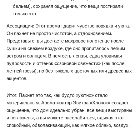
бельем), сохраняя ощущение, что вещи постирали
только что.
Ассоциации: Этот аромат дарит чувство порядка и уюта.
Он пахнет не просто чистотой, а отдохновением.
Представьте: вы достаете махровое полотенце после
сушки на свежем воздухе, где оно пропиталось легким
ветром и солнцем. В нем есть легкая, едва уловимая
пудровость и оттенок «озоновой свежести» (как после
летней грозы), но без тяжелых цветочных или древесных
акцентов.
Итог: Пахнет это так, как будто «уютно» стало
материальным. Ароматизатор Эвитра «Хлопок» создает
ощущение, что дом идеально убран, все вещи выстираны
и поглажены, а вы можете расслабиться, вдыхая этот
спокойный, обволакивающий, как мягкое облако, воздух.