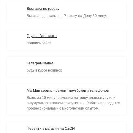
Доставка по городу
Быстрая доставка по Ростову-на-Дону 30 минут.
Группа Вконтакте
подписывайся!
Телеграм канал
будь в курсе новинок
МагМир сервис - ремонт ноутбуков и телефонов
Всего за 10 минут заменим матрицу, клавиатуру или
аккумулятор в вашем присутствии. Работы проводятся
профессионалами с многолетним опытом.
Перейти в магазин на OZON