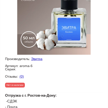
Производитель:
Эвитра
Артикул:
aroma-6
Серия:
Отзывы:
(0)
Нет в наличии
Отгрузка с г. Ростов-на-Дону:
-СДЭК
- Почта