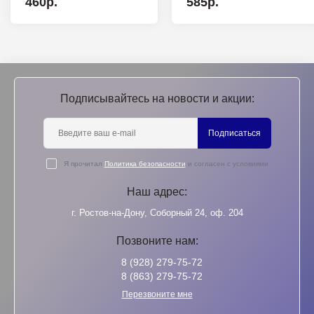
460р.
585р.
Подписывайтесь на новости и акции:
Подписаться
Я прочитал
Политика безопасности
и согласен с условиями
Наш адрес:
г. Ростов-на-Дону, Соборный 24, оф. 204
Позвоните нам:
8 (928) 279-75-72
8 (863) 279-75-72
Перезвоните мне