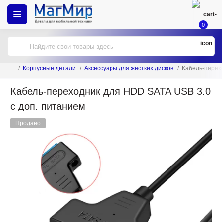
0
Корпусные детали
Аксессуары для жестких дисков
Кабель-перех
Кабель-переходник для HDD SATA USB 3.0
с доп. питанием
Продано