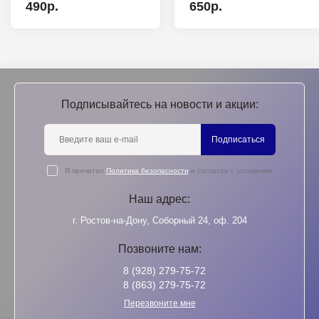
490р.
650р.
Подписывайтесь на новости и акции:
Подписаться
Я прочитал
Политика безопасности
и согласен с условиями
Наш адрес:
г. Ростов-на-Дону, Соборный 24, оф. 204
Позвоните нам:
8 (928) 279-75-72
8 (863) 279-75-72
Перезвоните мне