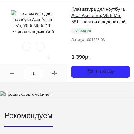
Клавиатура для ноутбука
Acer Aspire V5, V5-5 M5-
581T черная с подсветкой
В наличии
Артикул:
004223-03
1 390р.
0
В корзину
Рекомендуем