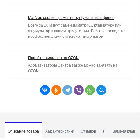
МагМир сервис - ремонт ноутбуков и телефонов
Всего за 10 минут заменим матрицу, клавиатуру или
аккумулятор в вашем присутствии. Работы проводятся
профессионалами с многолетним опытом.
Перейти в магазин на OZON
Ароматизаторы Эвитра так же можно заказать на
OZON
0
Описание товара
Характеристики
Отзывов
Замена клавиа