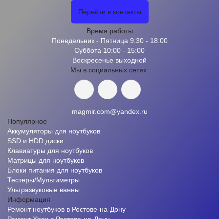
Перейти в контакты
Время работы
Понедельник - Пятница 9:30 - 18:00
Суббота 10:00 - 15:00
Воскресенье выходной
Мы в социальных сетях:
magmir.com@yandex.ru
Популярное
Аккумуляторы для ноутбуков
SSD и HDD диски
Клавиатуры для ноутбуков
Матрицы для ноутбуков
Блоки питания для ноутбуков
Тестеры/Мультиметры
Ультразвуковые ванны
Информация
Ремонт ноутбуков в Ростове-на-Дону
Ремонт Xbox в Ростове-на-Дону