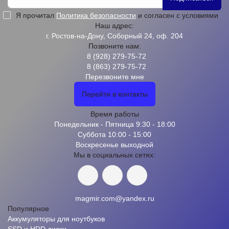
Я прочитал
Политика безопасности
и согласен с условиями
Наш адрес:
г. Ростов-на-Дону, Соборный 24, оф. 204
Позвоните нам:
8 (928) 279-75-72
8 (863) 279-75-72
Перезвоните мне
Перейти в контакты
Время работы
Понедельник - Пятница 9:30 - 18:00
Суббота 10:00 - 15:00
Воскресенье выходной
Мы в социальных сетях:
magmir.com@yandex.ru
Популярное
Аккумуляторы для ноутбуков