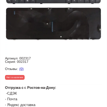
Артикул:
002317
Серия:
002317
Отзывы:
(0)
Нет в наличии
Отгрузка с г. Ростов-на-Дону:
-СДЭК
- Почта
- Яндекс доставка