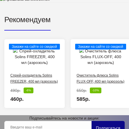
Рекомендуем
Закажи на сайте со скидкой
Закажи на сайте со скидкой
Спрей-охладитель Solins
Очиститель флюса Solins
FREEZER, 400 мл (аэрозоль)
FLUX-OFF, 400 мл (аэрозоль)
490р.
650р.
-6%
-10%
460р.
585р.
Подписывайтесь на новости и акции:
Подписаться