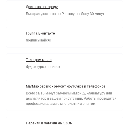
Доставка по городу
Быстрая доставка по Ростову-на-Дону 30 минут.
Группа Вконтакте
подписывайся!
Телеграм канал
будь в курсе новинок
МагМир сервис - ремонт ноутбуков и телефонов
Всего за 10 минут заменим матрицу, клавиатуру или
аккумулятор в вашем присутствии. Работы проводятся
профессионалами с многолетним опытом.
Перейти в магазин на OZON