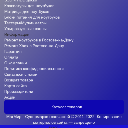
SSD и HDD диски
Клавиатуры для ноутбуков
Матрицы для ноутбуков
Блоки питания для ноутбуков
Тестеры/Мультиметры
Ультразвуковые ванны
Информация
Ремонт ноутбуков в Ростове-на-Дону
Ремонт Xbox в Ростове-на-Дону
Гарантия
Оплата
О компании
Политика конфиденциальности
Связаться с нами
Возврат товара
Карта сайта
Производители
Акции
Каталог товаров
МагМир - Супермаркет запчастей © 2011-2022. Копирование
материалов сайта — запрещено