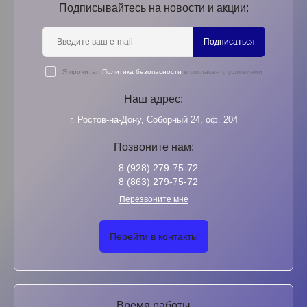
Подписывайтесь на новости и акции:
Подписаться
Я прочитал
Политика безопасности
и согласен с условиями
Наш адрес:
г. Ростов-на-Дону, Соборный 24, оф. 204
Позвоните нам:
8 (928) 279-75-72
8 (863) 279-75-72
Перезвоните мне
Перейти в контакты
Время работы