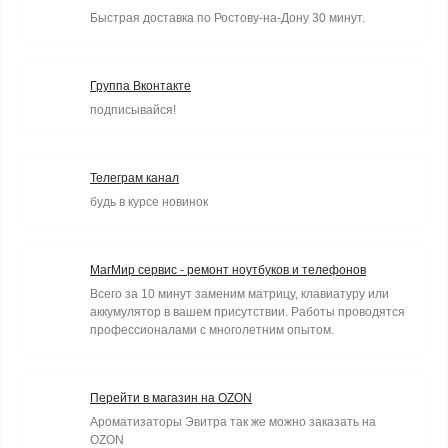
Быстрая доставка по Ростову-на-Дону 30 минут.
Группа Вконтакте
подписывайся!
Телеграм канал
будь в курсе новинок
МагМир сервис - ремонт ноутбуков и телефонов
Всего за 10 минут заменим матрицу, клавиатуру или
аккумулятор в вашем присутствии. Работы проводятся
профессионалами с многолетним опытом.
Перейти в магазин на OZON
Ароматизаторы Эвитра так же можно заказать на
OZON