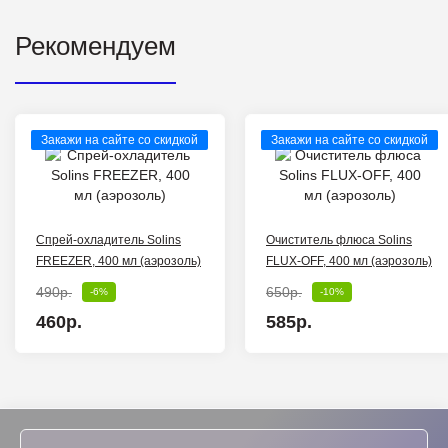
Рекомендуем
Закажи на сайте со скидкой
Закажи на сайте со скидкой
Спрей-охладитель Solins
Очиститель флюса Solins
FREEZER, 400 мл (аэрозоль)
FLUX-OFF, 400 мл (аэрозоль)
490р.
650р.
-6%
-10%
460р.
585р.