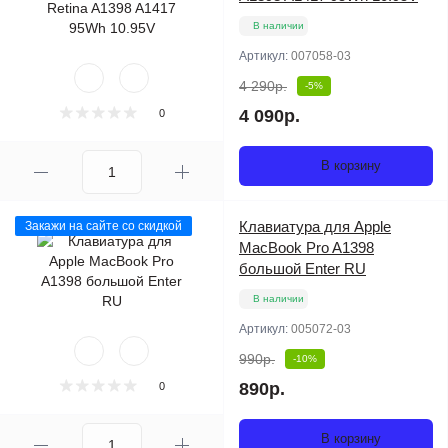
В наличии
Артикул:
007058-03
4 290р.
-5%
4 090р.
0
В корзину
Клавиатура для Apple
Закажи на сайте со скидкой
MacBook Pro A1398
большой Enter RU
В наличии
Артикул:
005072-03
990р.
-10%
890р.
0
В корзину