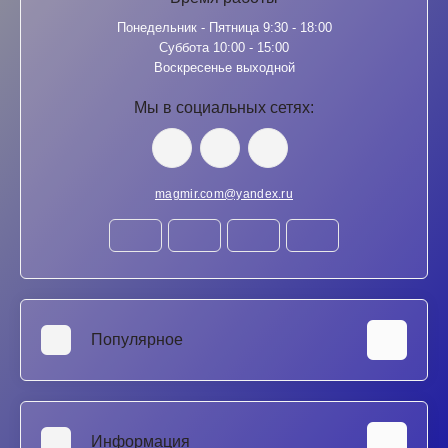
Понедельник - Пятница 9:30 - 18:00
Суббота 10:00 - 15:00
Воскресенье выходной
Мы в социальных сетях:
magmir.com@yandex.ru
Популярное
Аккумуляторы для ноутбуков
SSD и HDD диски
Информация