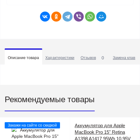
0
Описание товара
Характеристики
Отзывов
Замена клавиа
Рекомендуемые товары
Аккумулятор для Apple
Закажи на сайте со скидкой
MacBook Pro 15" Retina
A1398 A1417 95Wh 10.95V