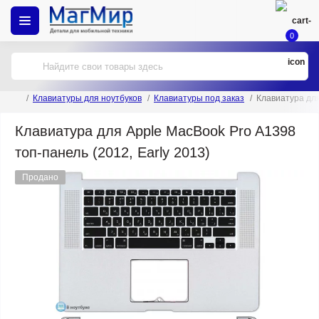
0
Клавиатуры для ноутбуков
Клавиатуры под заказ
Клавиатура для
Клавиатура для Apple MacBook Pro A1398
топ-панель (2012, Early 2013)
Продано