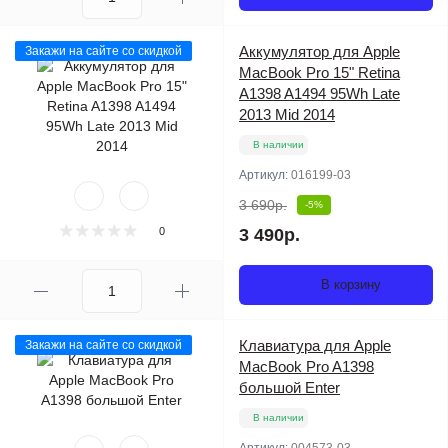
Аккумулятор для Apple
Закажи на сайте со скидкой
MacBook Pro 15" Retina
A1398 A1494 95Wh Late
2013 Mid 2014
В наличии
Артикул:
016199-03
3 690р.
-5%
0
3 490р.
В корзину
Клавиатура для Apple
Закажи на сайте со скидкой
MacBook Pro A1398
большой Enter
В наличии