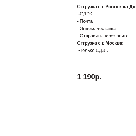
Отгрузка с г. Ростов-на-До
-СДЭК
- Почта
- Яндекс доставка
- Отправить через авито.
Отгрузка с г. Москва:
-Только СДЭК
1 190р.