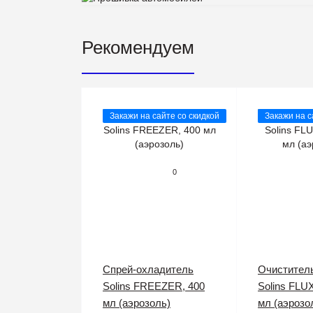
Рекомендуем
Закажи на сайте со скидкой
Закажи на с
0
Спрей-охладитель
Очистител
Solins FREEZER, 400
Solins FLU
мл (аэрозоль)
мл (аэрозо