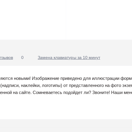
тзывов
0
Замена клавиатуры за 10 минут
ляются новыми! Изображение приведено для иллюстрации форм
(надписи, наклейки, логотипы) от представленного на фото экз
женной на сайте. Сомневаетесь подойдет ли? Звоните! Наши ме