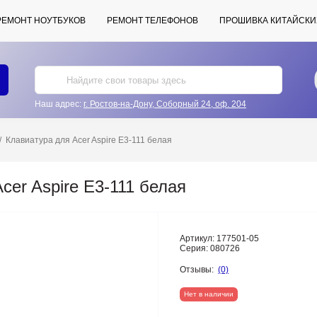
РЕМОНТ НОУТБУКОВ
РЕМОНТ ТЕЛЕФОНОВ
ПРОШИВКА КИТАЙСКИ
Наш адрес:
г. Ростов-на-Дону, Соборный 24, оф. 204
Клавиатура для Acer Aspire E3-111 белая
cer Aspire E3-111 белая
Артикул:
177501-05
Серия:
080726
Отзывы:
(0)
Нет в наличии