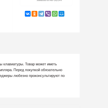
заказать на OZON
ы клавиатуры. Товар может иметь
емпляра. Перед покупкой обязательно
неджеры любезно проконсультируют по