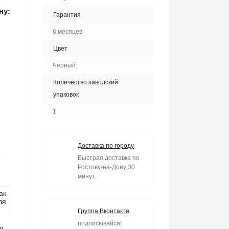
ну:
Гарантия
6 месяцев
Цвет
Черный
Количество заводский
упаковок
1
Доставка по городу
Быстрая доставка по
Ростову-на-Дону 30
минут.
Группа Вконтакте
подписывайся!
я