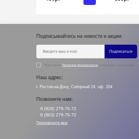
Подписывайтесь на новости и акции:
Подписаться
Я прочитал
Политика безопасности
и согласен с условиями
Наш адрес:
г. Ростов-на-Дону, Соборный 24, оф. 204
Позвоните нам:
8 (928) 279-75-72
8 (863) 279-75-72
Перезвоните мне