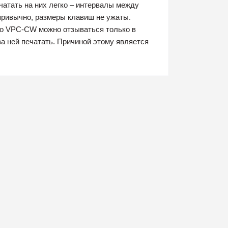
атать на них легко – интервалы между
 привычно, размеры клавиш не ужаты.
io VPC-CW можно отзываться только в
за ней печатать. Причиной этому является