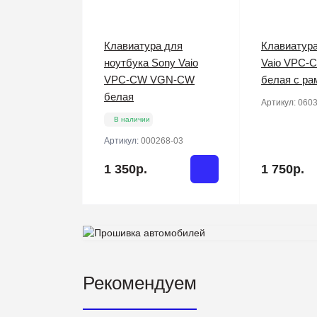
Клавиатура для
Клавиатура
ноутбука Sony Vaio
Vaio VPC
VPC-CW VGN-CW
белая c ра
белая
Артикул:
0603
В наличии
Артикул:
000268-03
1 350р.
1 750р.
Рекомендуем