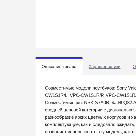
Описание товара
Характеристики
О
Совместимые модели ноутбуков: Sony 
CW1S1R/L, VPC-CW1S1R/P, VPC-CW1S1R
Совместимые p/n: NSK-S7A0R, 9J.N0Q82.A
средней ценовой категории с диагональю 
разнообразие ярких цветных корпусов и ха
комплектующие, как и следовало ожидать,
позволяет использовать эту модель, как в