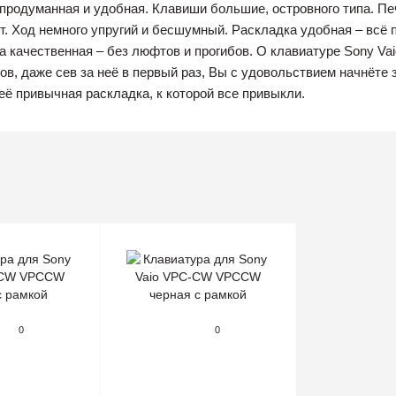
родуманная и удобная. Клавиши большие, островного типа. Печ
т. Ход немного упругий и бесшумный. Раскладка удобная – всё
 качественная – без люфтов и прогибов. О клавиатуре Sony Va
ов, даже сев за неё в первый раз, Вы с удовольствием начнёте 
ё привычная раскладка, к которой все привыкли.
0
0