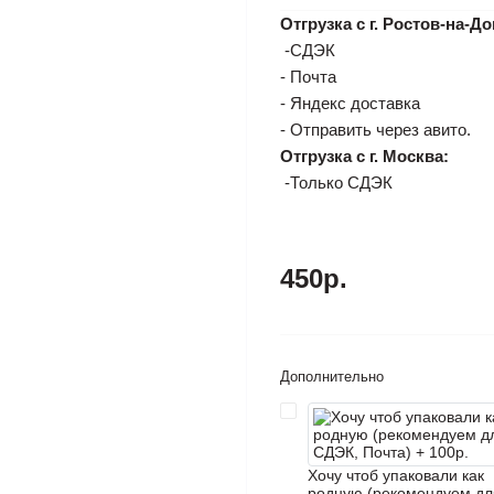
Отгрузка с г. Ростов-на-До
-СДЭК
- Почта
- Яндекс доставка
- Отправить через авито.
Отгрузка с г. Москва:
-Только СДЭК
450р.
Дополнительно
Хочу чтоб упаковали как
родную (рекомендуем дл