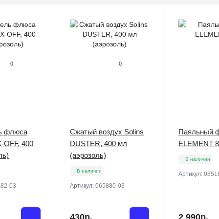
0
0
ь флюса
Сжатый воздух Solins
Паяльный 
X-OFF, 400
DUSTER, 400 мл
ELEMENT 8
ль)
(аэрозоль)
В наличии
В наличии
Артикул:
0851
82-03
Артикул:
065880-03
430р.
2 990р.