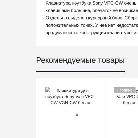
Клавиатура ноутбука Sony VPC-CW очень п
клавишами большие, опечаток не возникае
Отдельно выделен курсорный блок. Сборка
положительных тонах. У неё нет недостатк
продуманность конструкции клавиатуры и е
Рекомендуемые товары
Продано
0