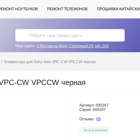
РЕМОНТ НОУТБУКОВ
РЕМОНТ ТЕЛЕФОНОВ
ПРОШИВКА КИТАЙСКИ
Наш адрес:
г. Ростов-на-Дону, Соборный 24, оф. 204
Клавиатура для Sony Vaio VPC-CW VPCCW черная
io VPC-CW VPCCW черная
Артикул:
000267
Серия:
000267
Отзывы:
(0)
Есть в наличии