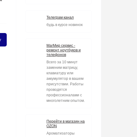
Телеграм канал
будь в курсе новинок
у
МагМир сервис -
ремонт ноутбуков и
телефонов
Всего за 10 минут
заменим матрицу,
клавиатуру или
аккумулятор в вашем
присутствии. Работы
проводятся
профессионалами с
многолетним опытом.
Перейти в магазин на
OZON
Ароматизаторы