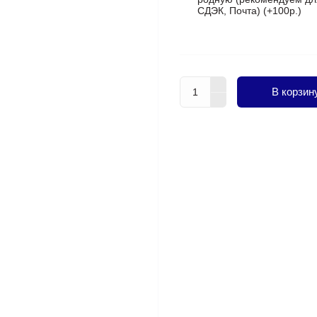
СДЭК, Почта) (+100р.)
В корзин