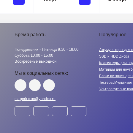
Время работы
Популярное
Понедельник - Пятница 9:30 - 18:00
Аккумуляторы для 
Суббота 10:00 - 15:00
SSD и HDD диски
Воскресенье выходной
Клавиатуры для но
Матрицы для ноутб
Мы в социальных сетях:
Блоки питания для 
Тестеры/Мультиме
Ультразвуковые ва
magmir.com@yandex.ru