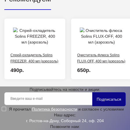
Спрей-охладитель Solins
Очиститель флюса Solins
FREEZER, 400 мл (аэрозоль)
FLUX-OFF, 400 мл (аэрозоль)
490р.
650р.
Подписывайтесь на новости и акции:
Подписаться
Я прочитал
Политика безопасности
и согласен с условиями
Наш адрес:
г. Ростов-на-Дону, Соборный 24, оф. 204
Позвоните нам: