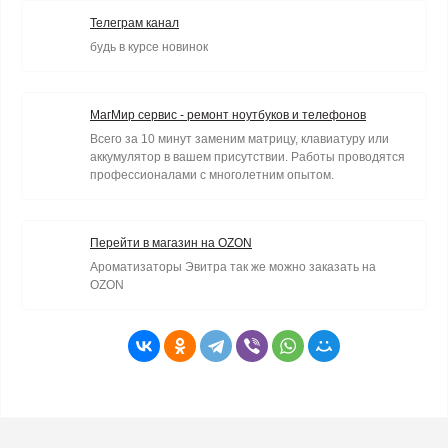
Телеграм канал
будь в курсе новинок
МагМир сервис - ремонт ноутбуков и телефонов
Всего за 10 минут заменим матрицу, клавиатуру или
аккумулятор в вашем присутствии. Работы проводятся
профессионалами с многолетним опытом.
Перейти в магазин на OZON
Ароматизаторы Эвитра так же можно заказать на
OZON