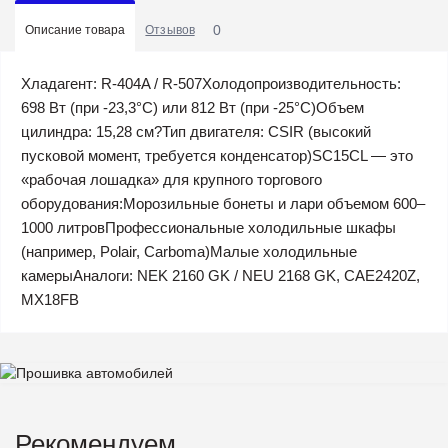
0
Описание товара
Отзывов
Хладагент: R-404A / R-507Холодопроизводительность:
698 Вт (при -23,3°C) или 812 Вт (при -25°C)Объем
цилиндра: 15,28 см?Тип двигателя: CSIR (высокий
пусковой момент, требуется конденсатор)SC15CL — это
«рабочая лошадка» для крупного торгового
оборудования:Морозильные бонеты и лари объемом 600–
1000 литровПрофессиональные холодильные шкафы
(например, Polair, Carboma)Малые холодильные
камерыАналоги: NEK 2160 GK / NEU 2168 GK, CAE2420Z,
MX18FB
Рекомендуем