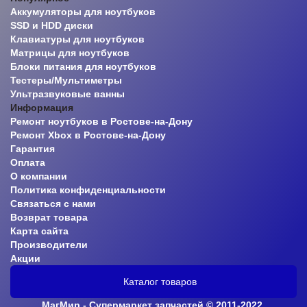
Аккумуляторы для ноутбуков
SSD и HDD диски
Клавиатуры для ноутбуков
Матрицы для ноутбуков
Блоки питания для ноутбуков
Тестеры/Мультиметры
Ультразвуковые ванны
Информация
Ремонт ноутбуков в Ростове-на-Дону
Ремонт Xbox в Ростове-на-Дону
Гарантия
Оплата
О компании
Политика конфиденциальности
Связаться с нами
Возврат товара
Карта сайта
Производители
Акции
Каталог товаров
МагМир - Супермаркет запчастей © 2011-2022.