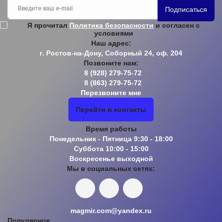
Подписаться
Я прочитал
Политика безопасности
и согласен с
условиями
Наш адрес:
г. Ростов-на-Дону, Соборный 24, оф. 204
Позвоните нам:
8 (928) 279-75-72
8 (863) 279-75-72
Перезвоните мне
Перейти в контакты
Время работы
Понедельник - Пятница 9:30 - 18:00
Суббота 10:00 - 15:00
Воскресенье выходной
Мы в социальных сетях:
magmir.com@yandex.ru
Популярное