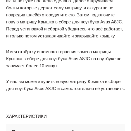
их. И вот уже пол дела сделано. Далее откручиваем
болты которые держат саму матрицу, и аккуратно не
повредив шлейф отсоедините его. Затем подключите
новую матрицу Крышка в сборе для ноутбука Asus A8JC.
Перед установкой и сборкой убедитесь что всё работает,
и только потом устанавливайте и закрывайте крышку.
Имея отвёртку и немного терпения замена матрицы
Крышка в сборе для ноутбука Asus A8JC на ноутбуке не
занимает более 10 минут.
У нас вы можете купить новую матрицу Крышка в сборе
для ноутбука Asus A8JC и самостоятельно её установить.
ХАРАКТЕРИСТИКИ