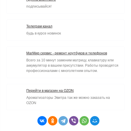
подписывайся!
Телеграм канал
будь в курсе новинок
МагМир сервис - ремонт ноутбуков и телефонов
Всего за 10 минут заменим матрицу, клавиатуру или
аккумулятор в вашем присутствии. Работы проводятся
профессионалами с многолетним опытом.
Перейти в магазин на OZON
Ароматизаторы Эвитра так же можно заказать на
OZON