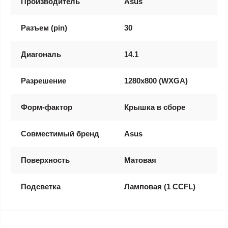
Производитель
Asus
Разъем (pin)
30
Диагональ
14.1
Разрешение
1280x800 (WXGA)
Форм-фактор
Крышка в сборе
Совместимый бренд
Asus
Поверхность
Матовая
Подсветка
Ламповая (1 CCFL)