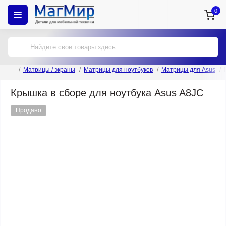
0
Матрицы / экраны
Матрицы для ноутбуков
Матрицы для Asus
Крышка в сборе для ноутбука Asus A8JC
Продано