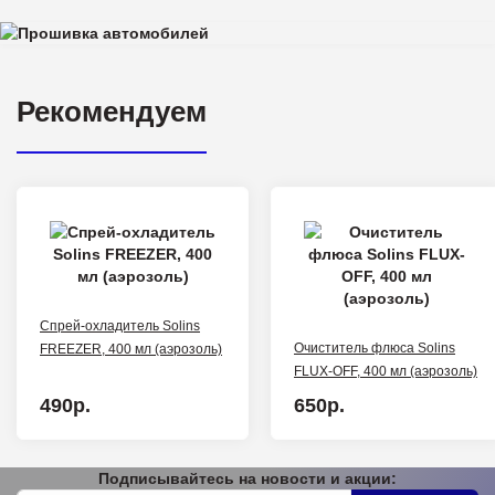
Рекомендуем
Спрей-охладитель Solins
Очиститель флюса Solins
FREEZER, 400 мл (аэрозоль)
FLUX-OFF, 400 мл (аэрозоль)
490р.
650р.
Подписывайтесь на новости и акции: