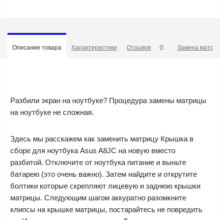
0
Описание товара
Характеристики
Отзывов
Замена матриц
Разбили экран на ноутбуке? Процедура замены матрицы
на ноутбуке не сложная.
Здесь мы расскажем как заменить матрицу Крышка в
сборе для ноутбука Asus A8JC на новую вместо
разбитой. Отключите от ноутбука питание и выньте
батарею (это очень важно). Затем найдите и открутите
болтики которые скрепляют лицевую и заднюю крышки
матрицы. Следующим шагом аккуратно разомкните
клипсы на крышке матрицы, постарайтесь не повредить